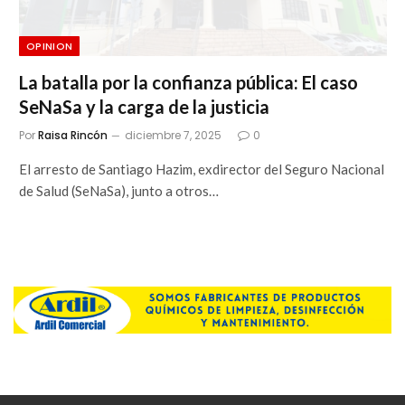
OPINION
La batalla por la confianza pública: El caso
SeNaSa y la carga de la justicia
Por
Raisa Rincón
diciembre 7, 2025
0
El arresto de Santiago Hazim, exdirector del Seguro Nacional
de Salud (SeNaSa), junto a otros…