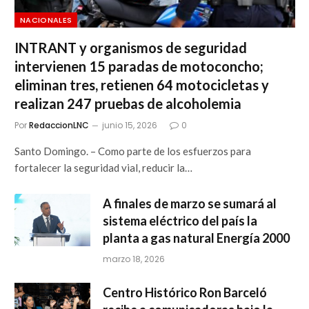
NACIONALES
INTRANT y organismos de seguridad
intervienen 15 paradas de motoconcho;
eliminan tres, retienen 64 motocicletas y
realizan 247 pruebas de alcoholemia
Por
RedaccionLNC
junio 15, 2026
0
Santo Domingo. – Como parte de los esfuerzos para
fortalecer la seguridad vial, reducir la…
A finales de marzo se sumará al
sistema eléctrico del país la
planta a gas natural Energía 2000
marzo 18, 2026
Centro Histórico Ron Barceló