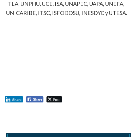
ITLA, UNPHU, UCE, ISA, UNAPEC, UAPA, UNEFA,
UNICARIBE, ITSC, ISFODOSU, INESDYC y UTESA.
Post
Share
Share