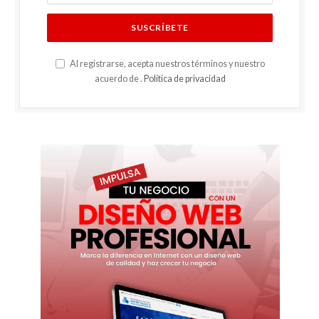
Al registrarse, acepta nuestros términos y nuestro
acuerdo de .
Política de privacidad