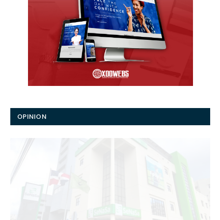
OPINION