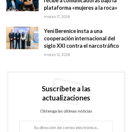
recibe a comunicadoras bajo la
plataforma «mujeres a la roca»
marzo 17, 2026
Yeni Berenice insta a una
cooperación internacional del
siglo XXI contra el narcotráfico
marzo 12, 2026
Suscríbete a las
actualizaciones
Obtenga las últimas noticias