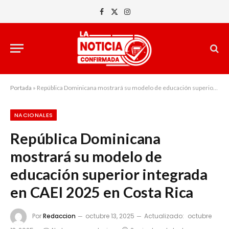
Facebook
X
Instagram
(Twitter)
Portada
»
República Dominicana mostrará su modelo de educación superior integrada en CAEI 2025 en Costa Rica
NACIONALES
República Dominicana
mostrará su modelo de
educación superior integrada
en CAEI 2025 en Costa Rica
Por
Redaccion
octubre 13, 2025
Actualizado:
octubre