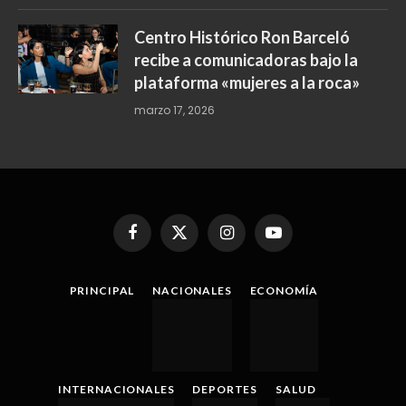
Centro Histórico Ron Barceló
recibe a comunicadoras bajo la
plataforma «mujeres a la roca»
marzo 17, 2026
Facebook
X
Instagram
YouTube
(Twitter)
PRINCIPAL
NACIONALES
ECONOMÍA
INTERNACIONALES
DEPORTES
SALUD