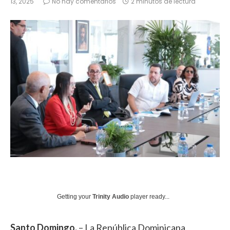
13, 2025
No hay comentarios
2 minutos de lectura
Getting your
Trinity Audio
player ready...
Santo Domingo.
– La República Dominicana