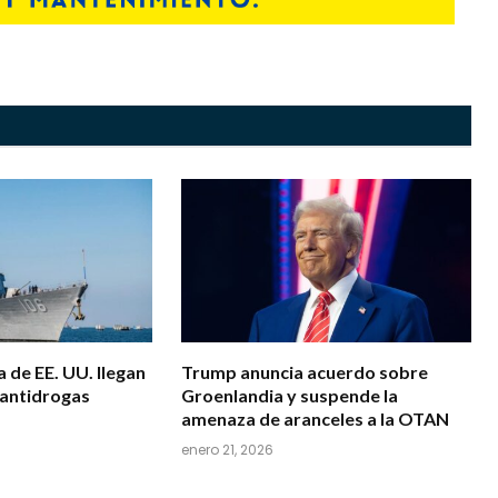
 de EE. UU. llegan
Trump anuncia acuerdo sobre
 antidrogas
Groenlandia y suspende la
amenaza de aranceles a la OTAN
enero 21, 2026