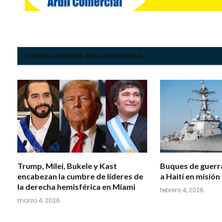
PUBLICACIONES RELACIONADAS
Trump, Milei, Bukele y Kast
Buques de guerra
encabezan la cumbre de líderes de
a Haití en misión
la derecha hemisférica en Miami
febrero 4, 2026
marzo 4, 2026