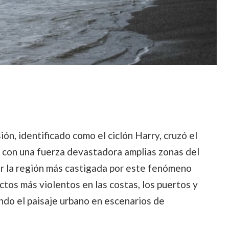
ón, identificado como el ciclón Harry, cruzó el
con una fuerza devastadora amplias zonas del
ó ser la región más castigada por este fenómeno
ctos más violentos en las costas, los puertos y
ndo el paisaje urbano en escenarios de