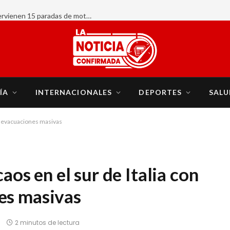
AHORA:
ÍA
INTERNACIONALES
DEPORTES
SALU
 y evacuaciones masivas
aos en el sur de Italia con
es masivas
2 minutos de lectura