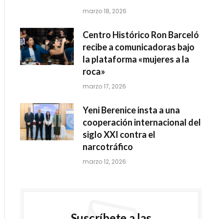
marzo 18, 2026
Centro Histórico Ron Barceló
recibe a comunicadoras bajo
la plataforma «mujeres a la
roca»
marzo 17, 2026
Yeni Berenice insta a una
cooperación internacional del
siglo XXI contra el
narcotráfico
marzo 12, 2026
Suscríbete a las