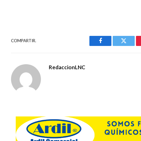
COMPARTIR.
Facebook
Gorjeo
RedaccionLNC