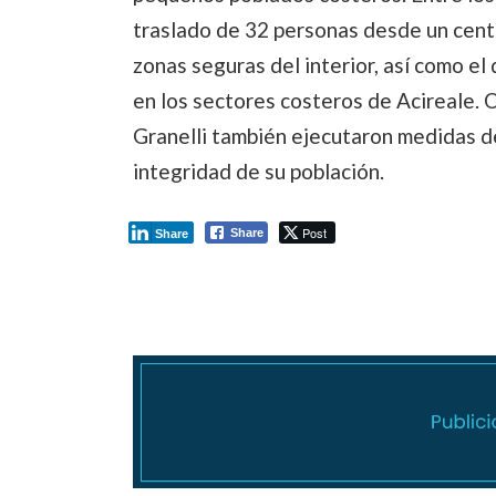
traslado de 32 personas desde un centr
zonas seguras del interior, así como e
en los sectores costeros de Acireale.
Granelli también ejecutaron medidas de
integridad de su población.
Post
Share
Share