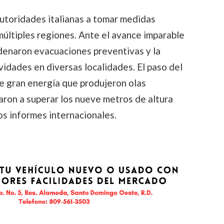
autoridades italianas a tomar medidas
múltiples regiones. Ante el avance imparable
ordenaron evacuaciones preventivas y la
vidades en diversas localidades. El paso del
e gran energía que produjeron olas
garon a superar los nueve metros de altura
os informes internacionales.