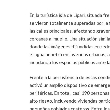
En la turística isla de Lipari, situada fr
se vieron totalmente superadas por la f
las calles principales, afectando grave
cercanas al muelle. Una situación simila
donde las imágenes difundidas en redes
el agua penetró en las zonas urbanas, a
inundando los espacios públicos ante la
Frente a la persistencia de estas condi
activó un amplio dispositivo de emergen
periféricas. En total, casi 190 person
alto riesgo, incluyendo viviendas parti
pequeños poblados costeros. Entre los