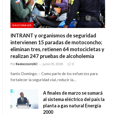
NACIONALES
INTRANT y organismos de seguridad
intervienen 15 paradas de motoconcho;
eliminan tres, retienen 64 motocicletas y
realizan 247 pruebas de alcoholemia
Por
RedaccionLNC
junio 15, 2026
0
Santo Domingo. – Como parte de los esfuerzos para
fortalecer la seguridad vial, reducir la…
A finales de marzo se sumará
al sistema eléctrico del país la
planta a gas natural Energía
2000