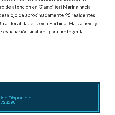
o de atención en Giampilieri Marina hacia
l desalojo de aproximadamente 95 residentes
 Otras localidades como Pachino, Marzamemi y
 evacuación similares para proteger la