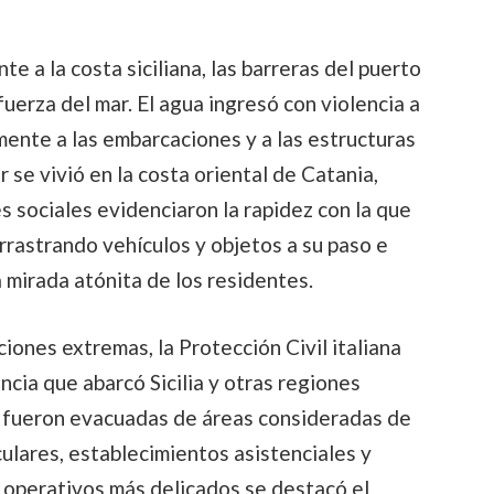
ente a la costa siciliana, las barreras del puerto
uerza del mar. El agua ingresó con violencia a
mente a las embarcaciones y a las estructuras
r se vivió en la costa oriental de Catania,
 sociales evidenciaron la rapidez con la que
rrastrando vehículos y objetos a su paso e
 mirada atónita de los residentes.
ciones extremas, la Protección Civil italiana
cia que abarcó Sicilia y otras regiones
as fueron evacuadas de áreas consideradas de
culares, establecimientos asistenciales y
 operativos más delicados se destacó el