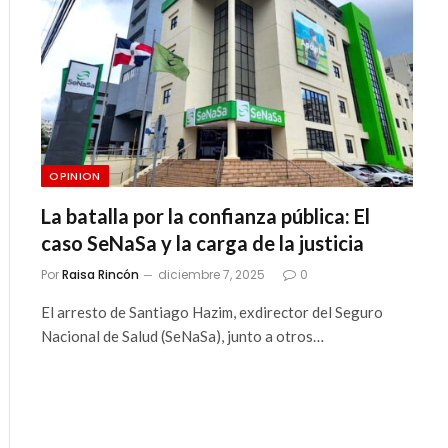
OPINION
La batalla por la confianza pública: El
caso SeNaSa y la carga de la justicia
Por
Raisa Rincón
diciembre 7, 2025
0
El arresto de Santiago Hazim, exdirector del Seguro
Nacional de Salud (SeNaSa), junto a otros…