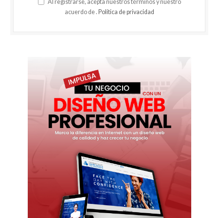
Al registrarse, acepta nuestros términos y nuestro
acuerdo de .
Política de privacidad