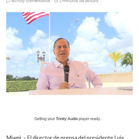
No hay comentarios
2 minutos de lectura
Getting your
Trinity Audio
player ready...
Miami. – El director de prensa del presidente Luis