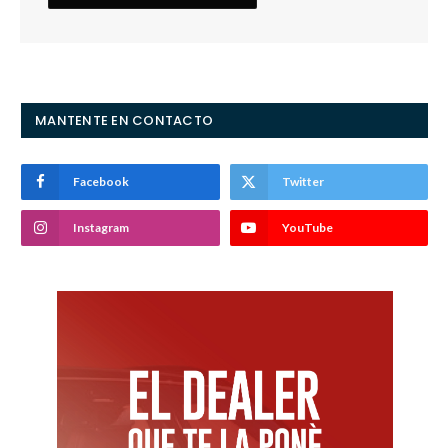
MANTENTE EN CONTACTO
Facebook
Twitter
Instagram
YouTube