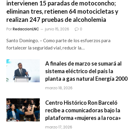
intervienen 15 paradas de motoconcho;
eliminan tres, retienen 64 motocicletas y
realizan 247 pruebas de alcoholemia
Por
RedaccionLNC
junio 15, 2026
0
Santo Domingo. – Como parte de los esfuerzos para
fortalecer la seguridad vial, reducir la…
A finales de marzo se sumará al
sistema eléctrico del país la
planta a gas natural Energía 2000
marzo 18, 2026
Centro Histórico Ron Barceló
recibe a comunicadoras bajo la
plataforma «mujeres a la roca»
marzo 17, 2026