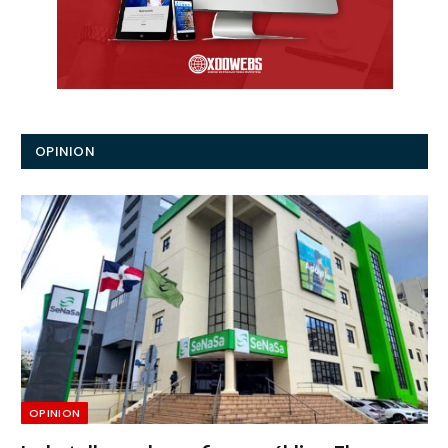
OPINION
OPINION