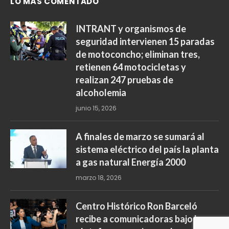
LO MÁS COMENTADO
INTRANT y organismos de
seguridad intervienen 15 paradas
de motoconcho; eliminan tres,
retienen 64 motocicletas y
realizan 247 pruebas de
alcoholemia
junio 15, 2026
A finales de marzo se sumará al
sistema eléctrico del país la planta
a gas natural Energía 2000
marzo 18, 2026
Centro Histórico Ron Barceló
recibe a comunicadoras bajo la