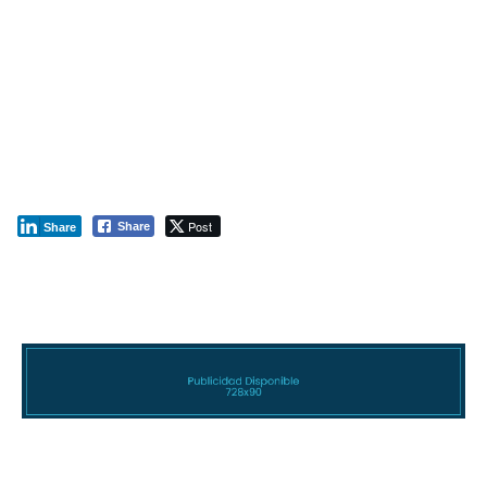
Post
Share
Share