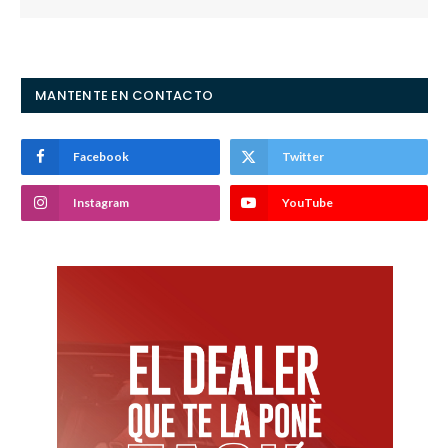
MANTENTE EN CONTACTO
Facebook
Twitter
Instagram
YouTube