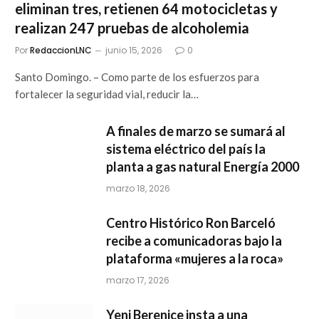
eliminan tres, retienen 64 motocicletas y
realizan 247 pruebas de alcoholemia
Por
RedaccionLNC
junio 15, 2026
0
Santo Domingo. – Como parte de los esfuerzos para
fortalecer la seguridad vial, reducir la…
A finales de marzo se sumará al
sistema eléctrico del país la
planta a gas natural Energía 2000
marzo 18, 2026
Centro Histórico Ron Barceló
recibe a comunicadoras bajo la
plataforma «mujeres a la roca»
marzo 17, 2026
Yeni Berenice insta a una