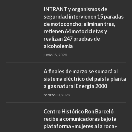
INTRANT y organismos de
seguridad intervienen 15 paradas
de motoconcho; eliminan tres,
retienen 64 motocicletas y
realizan 247 pruebas de
alcoholemia
junio 15, 2026
A finales de marzo se sumará al
sistema eléctrico del país la planta
a gas natural Energía 2000
marzo 18, 2026
Centro Histórico Ron Barceló
recibe a comunicadoras bajo la
plataforma «mujeres a la roca»