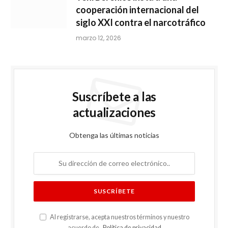
cooperación internacional del
siglo XXI contra el narcotráfico
marzo 12, 2026
Suscríbete a las
actualizaciones
Obtenga las últimas noticias
Al registrarse, acepta nuestros términos y nuestro
acuerdo de .
Política de privacidad