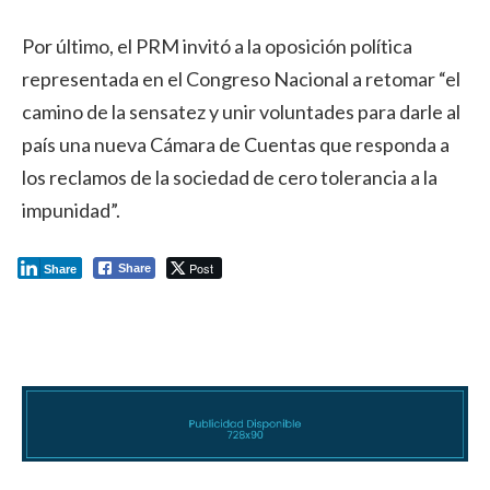
Por último, el PRM invitó a la oposición política
representada en el Congreso Nacional a retomar “el
camino de la sensatez y unir voluntades para darle al
país una nueva Cámara de Cuentas que responda a
los reclamos de la sociedad de cero tolerancia a la
impunidad”.
Post
Share
Share