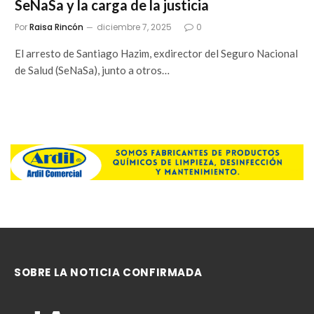
SeNaSa y la carga de la justicia
Por
Raisa Rincón
diciembre 7, 2025
0
El arresto de Santiago Hazim, exdirector del Seguro Nacional
de Salud (SeNaSa), junto a otros…
SOBRE LA NOTICIA CONFIRMADA