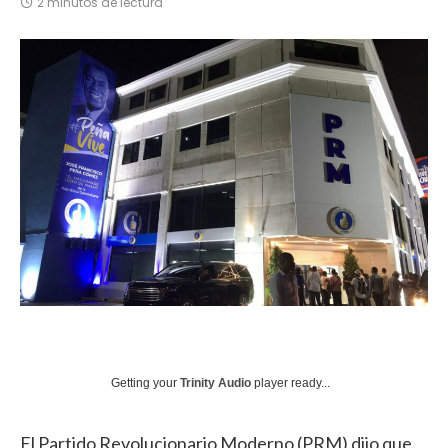
2 minutos de lectura
Getting your
Trinity Audio
player ready...
El Partido Revolucionario Moderno (PRM) dijo que