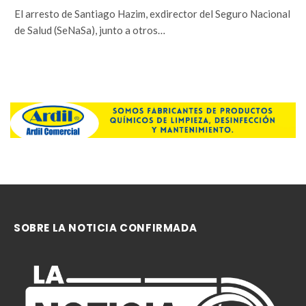
El arresto de Santiago Hazim, exdirector del Seguro Nacional
de Salud (SeNaSa), junto a otros…
SOBRE LA NOTICIA CONFIRMADA