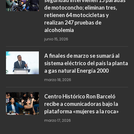
seguridad intervienen 15 paradas
de motoconcho; eliminan tres,
retienen 64 motocicletas y
realizan 247 pruebas de
alcoholemia
junio 15, 2026
A finales de marzo se sumará al
sistema eléctrico del país la planta
a gas natural Energía 2000
marzo 18, 2026
Centro Histórico Ron Barceló
recibe a comunicadoras bajo la
plataforma «mujeres a la roca»
marzo 17, 2026