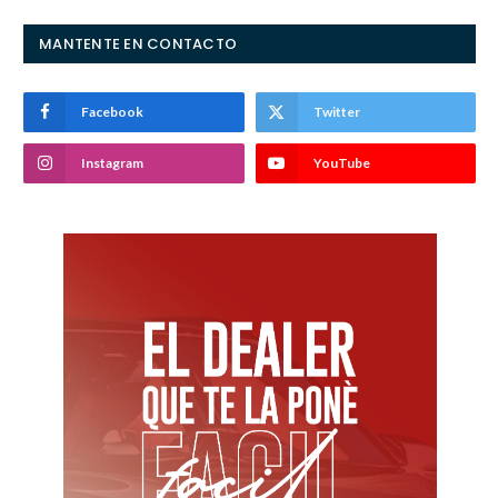
MANTENTE EN CONTACTO
Facebook
Twitter
Instagram
YouTube