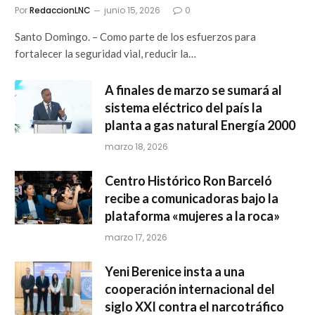
Por
RedaccionLNC
junio 15, 2026
0
Santo Domingo. – Como parte de los esfuerzos para
fortalecer la seguridad vial, reducir la…
A finales de marzo se sumará al
sistema eléctrico del país la
planta a gas natural Energía 2000
marzo 18, 2026
Centro Histórico Ron Barceló
recibe a comunicadoras bajo la
plataforma «mujeres a la roca»
marzo 17, 2026
Yeni Berenice insta a una
cooperación internacional del
siglo XXI contra el narcotráfico