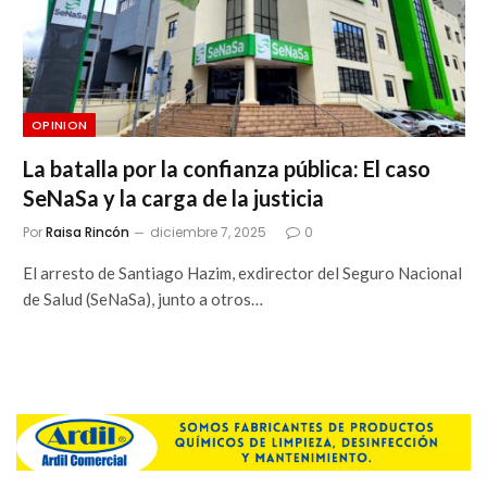
OPINION