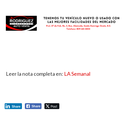
Leer la nota completa en:
LA Semanal
Post
Share
Share