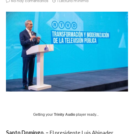
No hay comentarios
1 Lectura mínima
Getting your
Trinity Audio
player ready...
Santo Domingo. –
El presidente Luis Abinader,