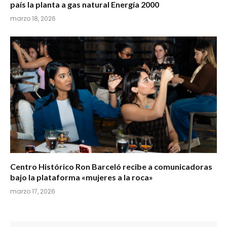
país la planta a gas natural Energía 2000
marzo 18, 2026
Centro Histórico Ron Barceló recibe a comunicadoras
bajo la plataforma «mujeres a la roca»
marzo 17, 2026