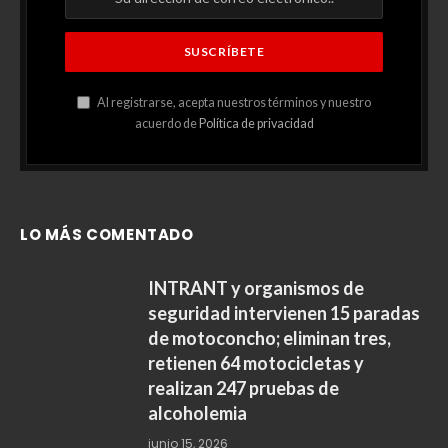
Al registrarse, acepta nuestros términos y nuestro
acuerdo de
Política de privacidad
LO MÁS COMENTADO
INTRANT y organismos de
seguridad intervienen 15 paradas
de motoconcho; eliminan tres,
retienen 64 motocicletas y
realizan 247 pruebas de
alcoholemia
junio 15, 2026