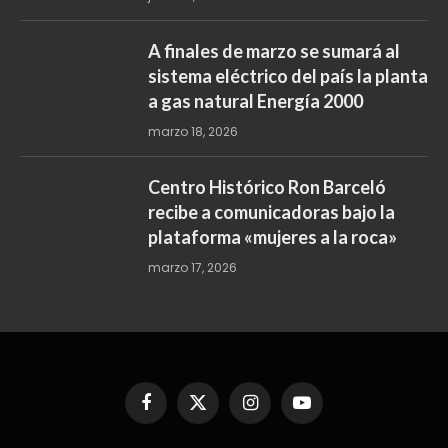
A finales de marzo se sumará al
sistema eléctrico del país la planta
a gas natural Energía 2000
marzo 18, 2026
Centro Histórico Ron Barceló
recibe a comunicadoras bajo la
plataforma «mujeres a la roca»
marzo 17, 2026
Facebook
X
Instagram
YouTube
(Twitter)