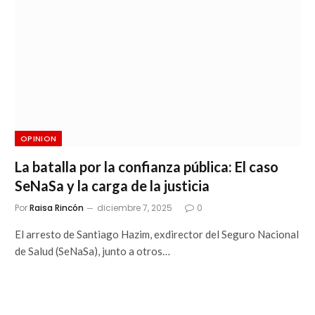
OPINION
La batalla por la confianza pública: El caso
SeNaSa y la carga de la justicia
Por
Raisa Rincón
diciembre 7, 2025
0
El arresto de Santiago Hazim, exdirector del Seguro Nacional
de Salud (SeNaSa), junto a otros…