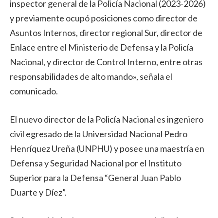
inspector general de la Policía Nacional (2023-2026)
y previamente ocupó posiciones como director de
Asuntos Internos, director regional Sur, director de
Enlace entre el Ministerio de Defensa y la Policía
Nacional, y director de Control Interno, entre otras
responsabilidades de alto mando», señala el
comunicado.
El nuevo director de la Policía Nacional es ingeniero
civil egresado de la Universidad Nacional Pedro
Henríquez Ureña (UNPHU) y posee una maestría en
Defensa y Seguridad Nacional por el Instituto
Superior para la Defensa “General Juan Pablo
Duarte y Díez”.