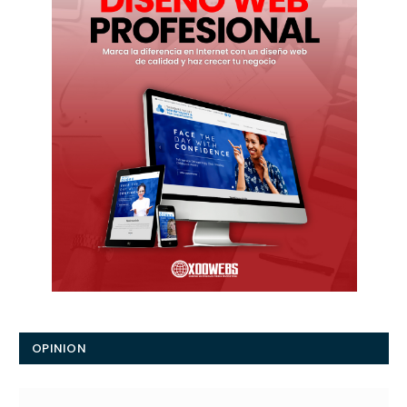
OPINION