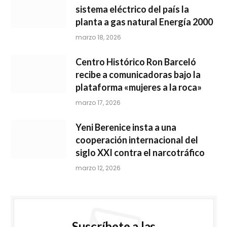
sistema eléctrico del país la
planta a gas natural Energía 2000
marzo 18, 2026
Centro Histórico Ron Barceló
recibe a comunicadoras bajo la
plataforma «mujeres a la roca»
marzo 17, 2026
Yeni Berenice insta a una
cooperación internacional del
siglo XXI contra el narcotráfico
marzo 12, 2026
Suscríbete a las