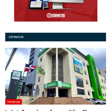
OPINION
OPINION