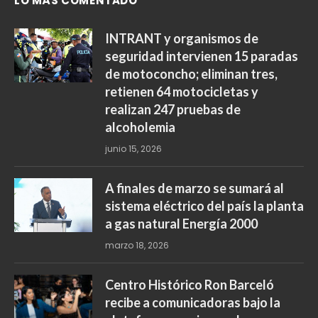
LO MÁS COMENTADO
INTRANT y organismos de
seguridad intervienen 15 paradas
de motoconcho; eliminan tres,
retienen 64 motocicletas y
realizan 247 pruebas de
alcoholemia
junio 15, 2026
A finales de marzo se sumará al
sistema eléctrico del país la planta
a gas natural Energía 2000
marzo 18, 2026
Centro Histórico Ron Barceló
recibe a comunicadoras bajo la