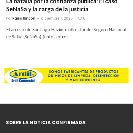
La batalla por la confianza pública: El caso
SeNaSa y la carga de la justicia
Por
Raisa Rincón
diciembre 7, 2025
0
El arresto de Santiago Hazim, exdirector del Seguro Nacional
de Salud (SeNaSa), junto a otros…
SOBRE LA NOTICIA CONFIRMADA