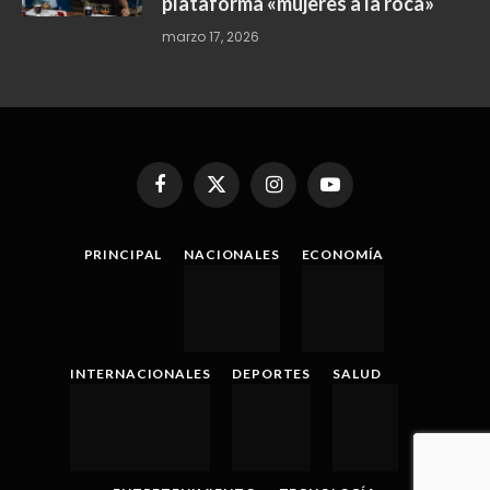
plataforma «mujeres a la roca»
marzo 17, 2026
Facebook
X
Instagram
YouTube
(Twitter)
PRINCIPAL
NACIONALES
ECONOMÍA
INTERNACIONALES
DEPORTES
SALUD