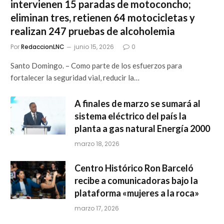
intervienen 15 paradas de motoconcho;
eliminan tres, retienen 64 motocicletas y
realizan 247 pruebas de alcoholemia
Por
RedaccionLNC
junio 15, 2026
0
Santo Domingo. – Como parte de los esfuerzos para
fortalecer la seguridad vial, reducir la…
A finales de marzo se sumará al
sistema eléctrico del país la
planta a gas natural Energía 2000
marzo 18, 2026
Centro Histórico Ron Barceló
recibe a comunicadoras bajo la
plataforma «mujeres a la roca»
marzo 17, 2026