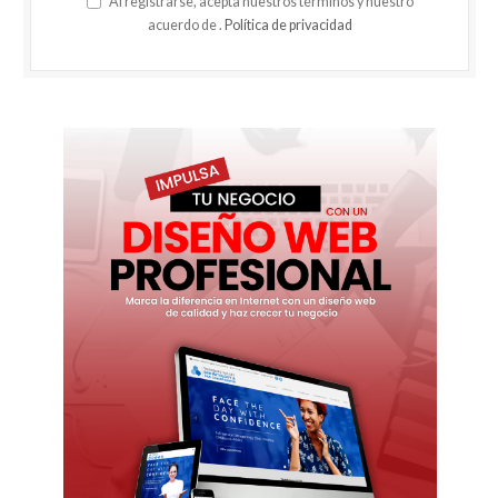
Al registrarse, acepta nuestros términos y nuestro
acuerdo de .
Política de privacidad