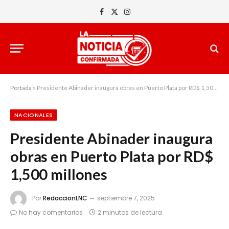
Facebook
X
Instagram
(Twitter)
Portada
»
Presidente Abinader inaugura obras en Puerto Plata por RD$ 1,500 millones
NACIONALES
Presidente Abinader inaugura
obras en Puerto Plata por RD$
1,500 millones
Por
RedaccionLNC
septiembre 7, 2025
No hay comentarios
2 minutos de lectura