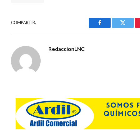
COMPARTIR.
Facebook
Gorjeo
RedaccionLNC