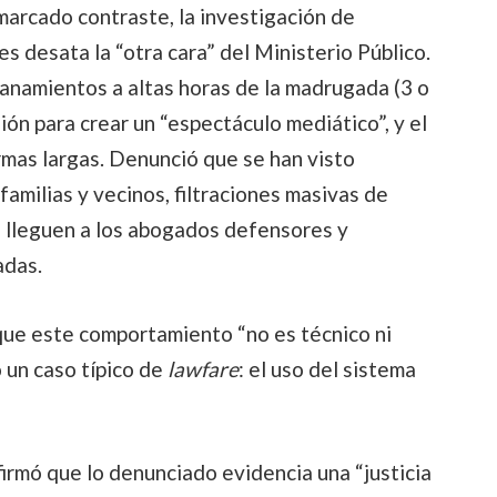
arcado contraste, la investigación de
desata la “otra cara” del Ministerio Público.
anamientos a altas horas de la madrugada (3 o
ión para crear un “espectáculo mediático”, y el
rmas largas. Denunció que se han visto
familias y vecinos, filtraciones masivas de
 lleguen a los abogados defensores y
adas.
que este comportamiento “no es técnico ni
mo un caso típico de
lawfare
: el uso del sistema
firmó que lo denunciado evidencia una “justicia