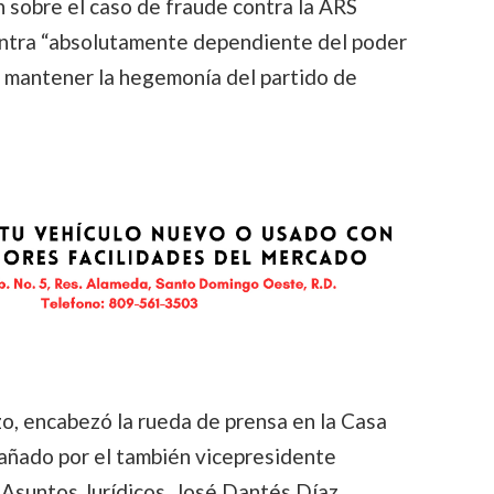
ión sobre el caso de fraude contra la ARS
uentra “absolutamente dependiente del poder
a mantener la hegemonía del partido de
o, encabezó la rueda de prensa en la Casa
añado por el también vicepresidente
 Asuntos Jurídicos, José Dantés Díaz.