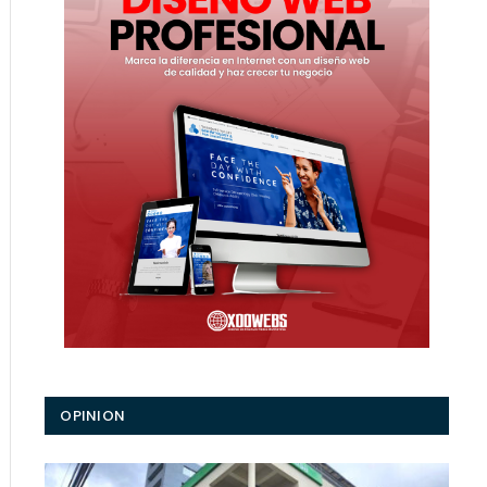
OPINION