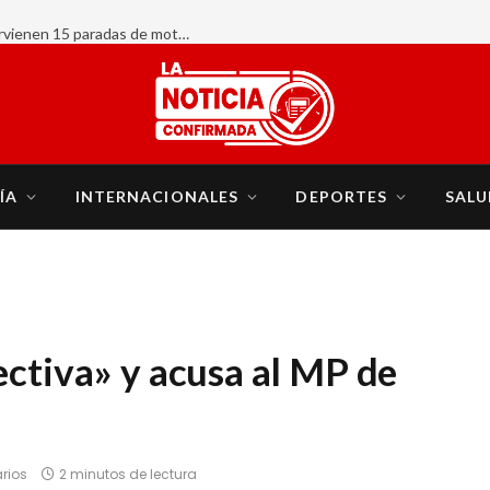
AHORA:
ÍA
INTERNACIONALES
DEPORTES
SALU
ectiva» y acusa al MP de
rios
2 minutos de lectura