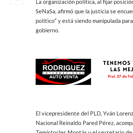
La organización política, al fijar posic
SeNaSa, afirmó que la justicia se enc
político” y está siendo manipulada par
gobierno.
El vicepresidente del PLD, Yván Lorenz
Nacional Reinaldo Pared Pérez, acomp
Temístocles Montás y el secretario de