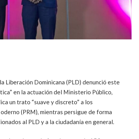
 la Liberación Dominicana (PLD) denunció este
tica” en la actuación del Ministerio Público,
ca un trato “suave y discreto” a los
Moderno (PRM), mientras persigue de forma
cionados al PLD y a la ciudadanía en general.