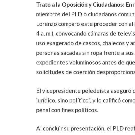
Trato a la Oposición y Ciudadanos:
En m
miembros del PLD o ciudadanos comunes 
Lorenzo comparó este proceder con all
4 a. m.), convocando cámaras de televis
uso exagerado de cascos, chalecos y a
personas sacadas sin ropa frente a sus 
expedientes voluminosos antes de que
solicitudes de coerción desproporcion
El vicepresidente peledeísta aseguró 
jurídico, sino político”, y lo calificó co
penal con fines políticos.
Al concluir su presentación, el PLD rea