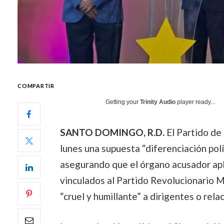
COMPARTIR
Getting your
Trinity Audio
player ready...
SANTO DOMINGO, R.D.
El Partido de
lunes una supuesta “diferenciación polí
asegurando que el órgano acusador apli
vinculados al Partido Revolucionario 
“cruel y humillante” a dirigentes o rela