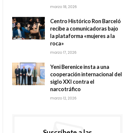
marzo 18, 2026
Centro Histórico Ron Barceló
recibe a comunicadoras bajo
la plataforma «mujeres a la
roca»
marzo 17, 2026
Yeni Berenice insta a una
cooperación internacional del
siglo XXI contra el
narcotráfico
marzo 12, 2026
Suscríbete a las