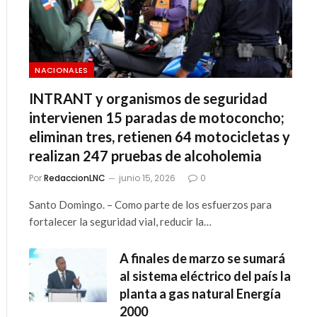
NACIONALES
INTRANT y organismos de seguridad
intervienen 15 paradas de motoconcho;
eliminan tres, retienen 64 motocicletas y
realizan 247 pruebas de alcoholemia
Por
RedaccionLNC
junio 15, 2026
0
Santo Domingo. – Como parte de los esfuerzos para
fortalecer la seguridad vial, reducir la…
A finales de marzo se sumará
al sistema eléctrico del país la
planta a gas natural Energía
2000