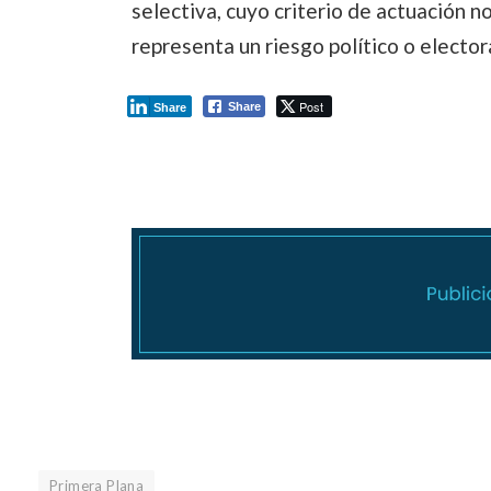
selectiva, cuyo criterio de actuación no 
representa un riesgo político o elector
Post
Share
Share
Primera Plana