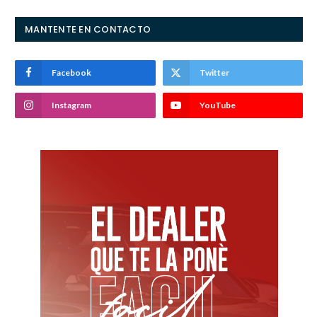
MANTENTE EN CONTACTO
Facebook
Twitter
Instagram
YouTube