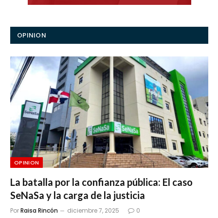
OPINION
OPINION
La batalla por la confianza pública: El caso
SeNaSa y la carga de la justicia
Por
Raisa Rincón
diciembre 7, 2025
0