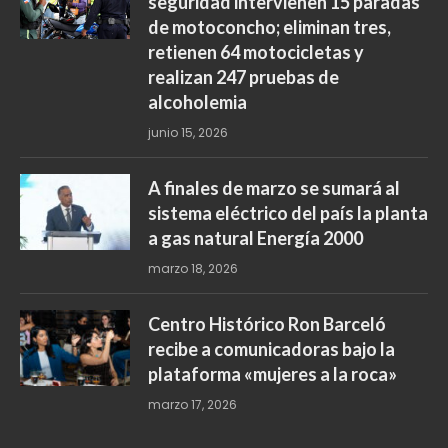
seguridad intervienen 15 paradas
de motoconcho; eliminan tres,
retienen 64 motocicletas y
realizan 247 pruebas de
alcoholemia
junio 15, 2026
A finales de marzo se sumará al
sistema eléctrico del país la planta
a gas natural Energía 2000
marzo 18, 2026
Centro Histórico Ron Barceló
recibe a comunicadoras bajo la
plataforma «mujeres a la roca»
marzo 17, 2026