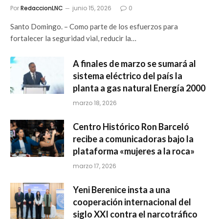
Por
RedaccionLNC
junio 15, 2026
0
Santo Domingo. – Como parte de los esfuerzos para
fortalecer la seguridad vial, reducir la…
A finales de marzo se sumará al
sistema eléctrico del país la
planta a gas natural Energía 2000
marzo 18, 2026
Centro Histórico Ron Barceló
recibe a comunicadoras bajo la
plataforma «mujeres a la roca»
marzo 17, 2026
Yeni Berenice insta a una
cooperación internacional del
siglo XXI contra el narcotráfico