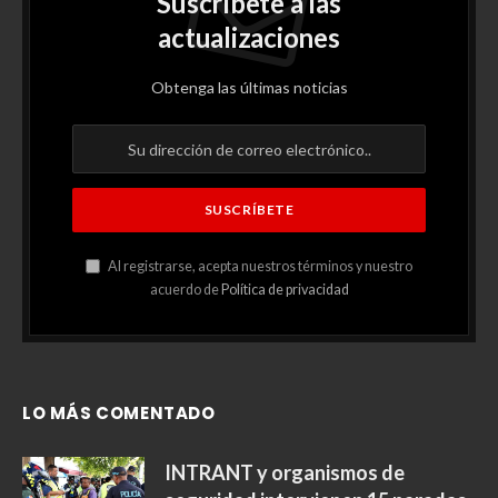
Suscríbete a las
actualizaciones
Obtenga las últimas noticias
Al registrarse, acepta nuestros términos y nuestro
acuerdo de
Política de privacidad
LO MÁS COMENTADO
INTRANT y organismos de