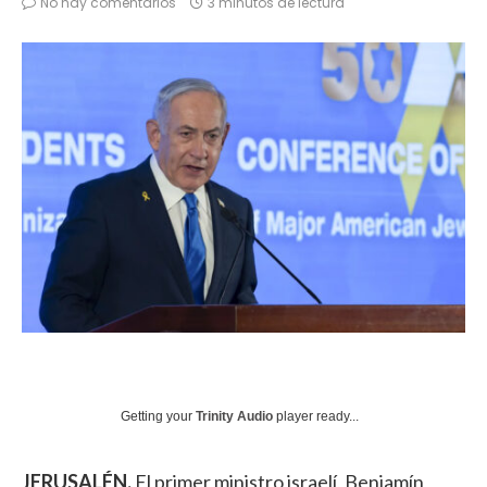
No hay comentarios
3 minutos de lectura
Getting your
Trinity Audio
player ready...
JERUSALÉN.
El primer ministro israelí, Benjamín