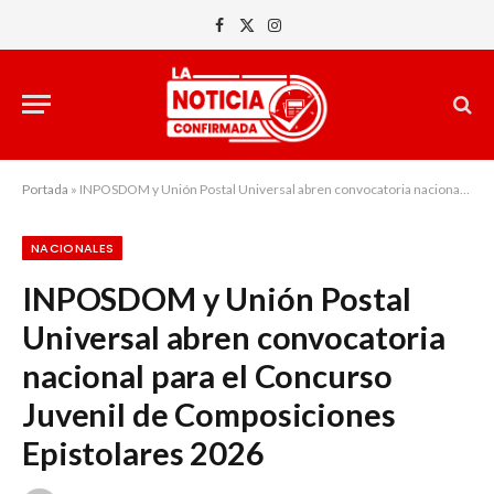
Facebook
X
Instagram
(Twitter)
Portada
»
INPOSDOM y Unión Postal Universal abren convocatoria nacional para el Concurso Juvenil de Composiciones Epistolares 2026
NACIONALES
INPOSDOM y Unión Postal
Universal abren convocatoria
nacional para el Concurso
Juvenil de Composiciones
Epistolares 2026