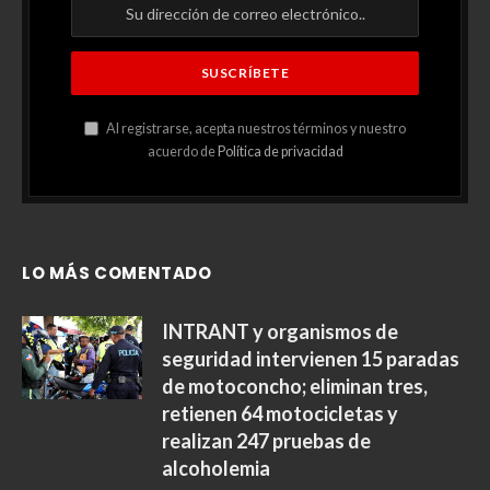
Al registrarse, acepta nuestros términos y nuestro
acuerdo de
Política de privacidad
LO MÁS COMENTADO
INTRANT y organismos de
seguridad intervienen 15 paradas
de motoconcho; eliminan tres,
retienen 64 motocicletas y
realizan 247 pruebas de
alcoholemia