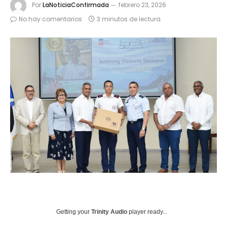
Por
LaNoticiaConfirmada
febrero 23, 2026
No hay comentarios
3 minutos de lectura
Getting your
Trinity Audio
player ready...