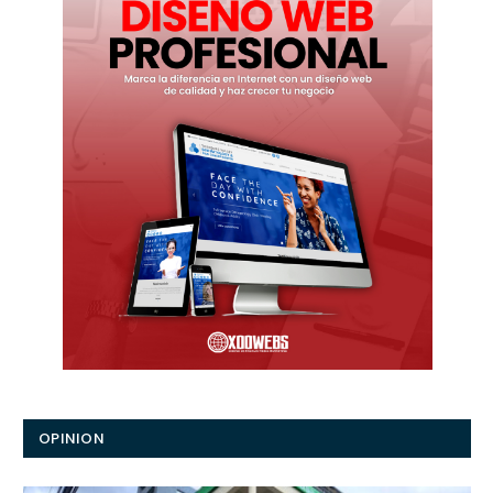
OPINION