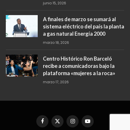
junio 15, 2026
A finales de marzo se sumará al
sistema eléctrico del país la planta
a gas natural Energía 2000
marzo 18, 2026
Centro Histórico Ron Barceló
recibe a comunicadoras bajo la
plataforma «mujeres a la roca»
marzo 17, 2026
Facebook
X
Instagram
YouTube
(Twitter)