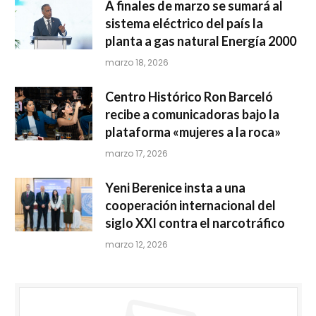
A finales de marzo se sumará al
sistema eléctrico del país la
planta a gas natural Energía 2000
marzo 18, 2026
Centro Histórico Ron Barceló
recibe a comunicadoras bajo la
plataforma «mujeres a la roca»
marzo 17, 2026
Yeni Berenice insta a una
cooperación internacional del
siglo XXI contra el narcotráfico
marzo 12, 2026