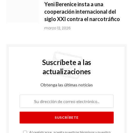
Yeni Berenice insta a una
cooperación internacional del
siglo XXI contra el narcotráfico
marzo 12, 2026
Suscríbete a las
actualizaciones
Obtenga las últimas noticias
Al registrarse, acepta nuestros términos y nuestro