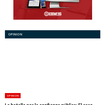
OPINION
OPINION