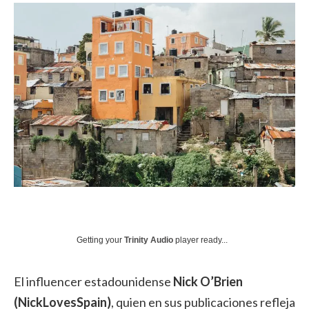
Getting your
Trinity Audio
player ready...
El influencer estadounidense
Nick O’Brien
(NickLovesSpain)
, quien en sus publicaciones refleja