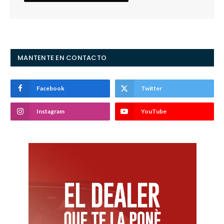
MANTENTE EN CONTACTO
Facebook
Twitter
Instagram
YouTube