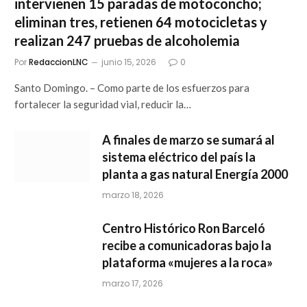
intervienen 15 paradas de motoconcho;
eliminan tres, retienen 64 motocicletas y
realizan 247 pruebas de alcoholemia
Por
RedaccionLNC
junio 15, 2026
0
Santo Domingo. – Como parte de los esfuerzos para
fortalecer la seguridad vial, reducir la…
A finales de marzo se sumará al
sistema eléctrico del país la
planta a gas natural Energía 2000
marzo 18, 2026
Centro Histórico Ron Barceló
recibe a comunicadoras bajo la
plataforma «mujeres a la roca»
marzo 17, 2026