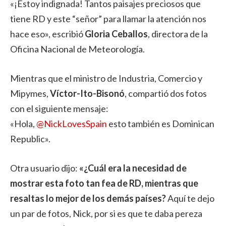
«¡Estoy indignada! Tantos paisajes preciosos que
tiene RD y este “señor” para llamar la atención nos
hace eso», escribió
Gloria Ceballos
, directora de la
Oficina Nacional de Meteorología.
Mientras que el ministro de Industria, Comercio y
Mipymes,
Víctor-Ito-Bisonó
, compartió dos fotos
con el siguiente mensaje:
«Hola,
@NickLovesSpain
esto también es Dominican
Republic».
Otra usuario dijo:
«¿Cuál era la necesidad de
mostrar esta foto tan fea de RD, mientras que
resaltas lo mejor de los demás países?
Aquí te dejo
un par de fotos, Nick, por si es que te daba pereza