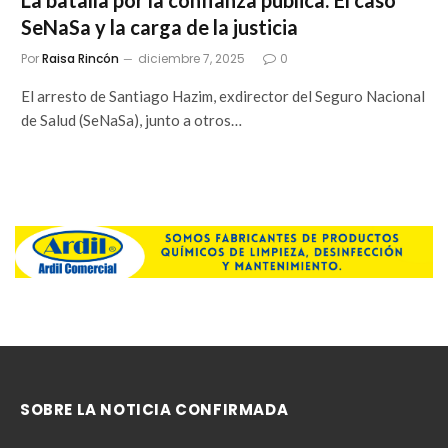
La batalla por la confianza pública: El caso
SeNaSa y la carga de la justicia
Por
Raisa Rincón
diciembre 7, 2025
0
El arresto de Santiago Hazim, exdirector del Seguro Nacional
de Salud (SeNaSa), junto a otros…
SOBRE LA NOTICIA CONFIRMADA