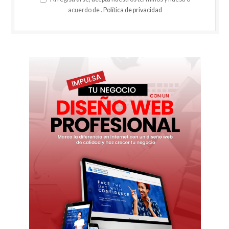
acuerdo de .
Política de privacidad