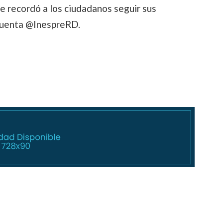
re recordó a los ciudadanos seguir sus
 cuenta @InespreRD.