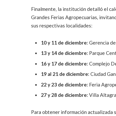
Finalmente, la institución detalló el c
Grandes Ferias Agropecuarias, invitando
sus respectivas localidades:
10 y 11 de diciembre:
Gerencia del
13 y 14 de diciembre:
Parque Centr
16 y 17 de diciembre:
Complejo De
19 al 21 de diciembre:
Ciudad Gan
22 y 23 de diciembre:
Feria Agrope
27 y 28 de diciembre:
Villa Altagr
Para obtener información actualizada