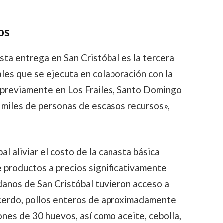
os
sta entrega en San Cristóbal es la tercera
les que se ejecuta en colaboración con la
s previamente en Los Frailes, Santo Domingo
 miles de personas de escasos recursos»,
pal aliviar el costo de la canasta básica
e productos a precios significativamente
adanos de San Cristóbal tuvieron acceso a
cerdo, pollos enteros de aproximadamente
tones de 30 huevos, así como aceite, cebolla,