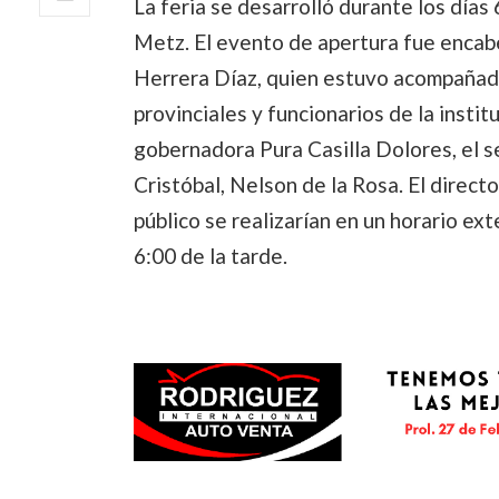
La feria se desarrolló durante los días
Metz. El evento de apertura fue encabe
Herrera Díaz, quien estuvo acompañad
provinciales y funcionarios de la instit
gobernadora Pura Casilla Dolores, el s
Cristóbal, Nelson de la Rosa. El direct
público se realizarían en un horario ex
6:00 de la tarde.