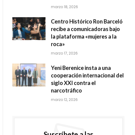
marzo 18, 2026
Centro Histórico Ron Barceló
recibe a comunicadoras bajo
la plataforma «mujeres a la
roca»
marzo 17, 2026
Yeni Berenice insta a una
cooperación internacional del
siglo XXI contra el
narcotráfico
marzo 12, 2026
Suscríbete a las