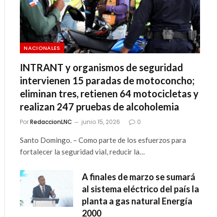
NACIONALES
INTRANT y organismos de seguridad
intervienen 15 paradas de motoconcho;
eliminan tres, retienen 64 motocicletas y
realizan 247 pruebas de alcoholemia
Por
RedaccionLNC
junio 15, 2026
0
Santo Domingo. – Como parte de los esfuerzos para
fortalecer la seguridad vial, reducir la…
A finales de marzo se sumará
al sistema eléctrico del país la
planta a gas natural Energía
2000