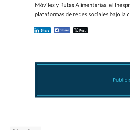
Móviles y Rutas Alimentarias, el Inesp
plataformas de redes sociales bajo la
Post
Share
Share