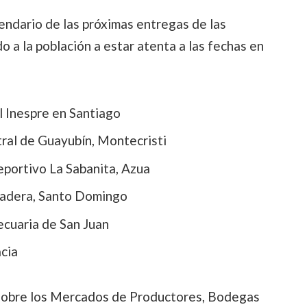
alendario de las próximas entregas de las
 a la población a estar atenta a las fechas en
 Inespre en Santiago
al de Guayubín, Montecristi
portivo La Sabanita, Azua
adera, Santo Domingo
cuaria de San Juan
acia
 sobre los Mercados de Productores, Bodegas