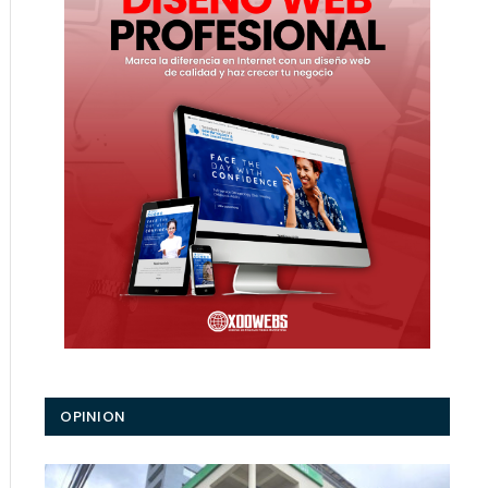
OPINION