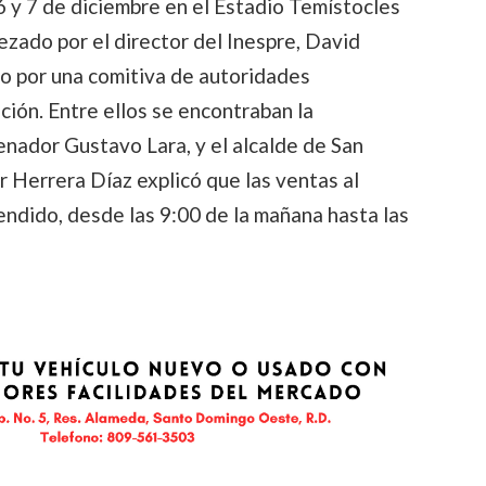
 6 y 7 de diciembre en el Estadio Temístocles
zado por el director del Inespre, David
o por una comitiva de autoridades
ución. Entre ellos se encontraban la
enador Gustavo Lara, y el alcalde de San
or Herrera Díaz explicó que las ventas al
tendido, desde las 9:00 de la mañana hasta las