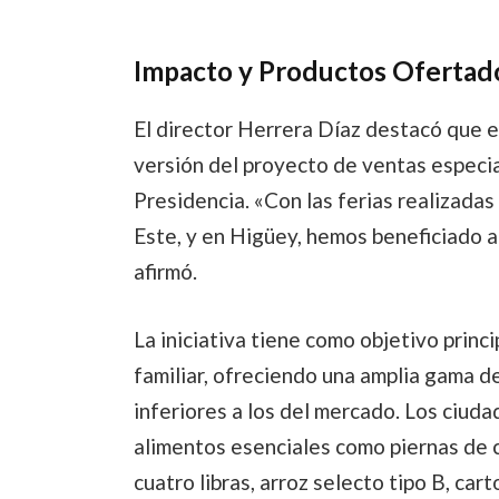
Impacto y Productos Ofertad
El director Herrera Díaz destacó que e
versión del proyecto de ventas especia
Presidencia. «Con las ferias realizada
Este, y en Higüey, hemos beneficiado a
afirmó.
La iniciativa tiene como objetivo princi
familiar, ofreciendo una amplia gama d
inferiores a los del mercado. Los ciud
alimentos esenciales como piernas de 
cuatro libras, arroz selecto tipo B, car