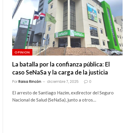
OPINION
La batalla por la confianza pública: El
caso SeNaSa y la carga de la justicia
Por
Raisa Rincón
diciembre 7, 2025
0
El arresto de Santiago Hazim, exdirector del Seguro
Nacional de Salud (SeNaSa), junto a otros…