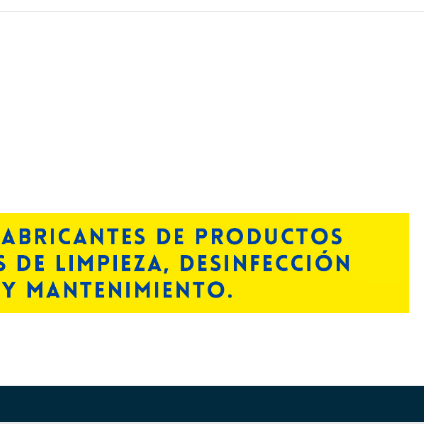
electrón