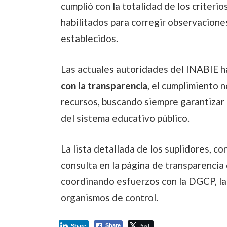
cumplió con la totalidad de los criterio
habilitados para corregir observaciones
establecidos.
Las actuales autoridades del INABIE h
con la transparencia
, el cumplimiento 
recursos, buscando siempre garantizar l
del sistema educativo público.
La lista detallada de los suplidores, con
consulta en la página de transparencia 
coordinando esfuerzos con la DGCP, la 
organismos de control.
Post
Share
Share