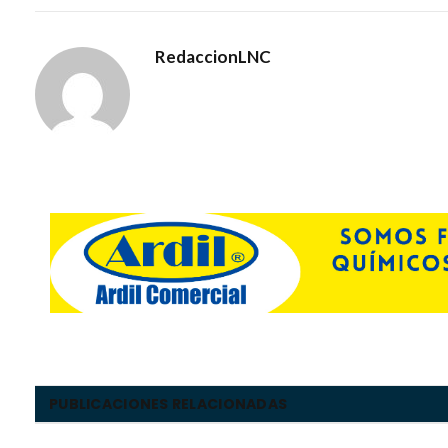
RedaccionLNC
PUBLICACIONES RELACIONADAS