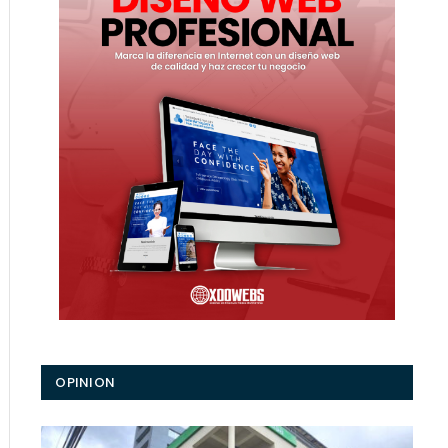
OPINION