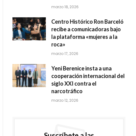
marzo 18, 2026
Centro Histórico Ron Barceló
recibe a comunicadoras bajo
la plataforma «mujeres a la
roca»
marzo 17, 2026
Yeni Berenice insta a una
cooperación internacional del
siglo XXI contra el
narcotráfico
marzo 12, 2026
Suscríbete a las