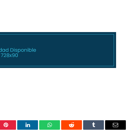
Pinterest
LinkedIn
WhatsApp
Reddit
Tumblr
Correo