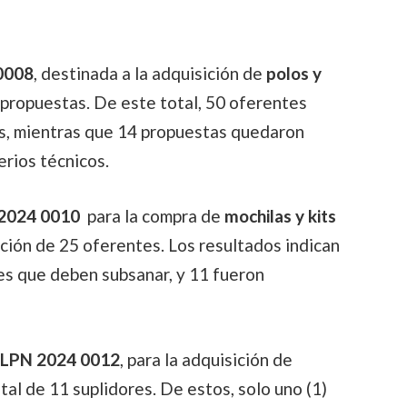
0008
, destinada a la adquisición de
polos y
 propuestas. De este total, 50 oferentes
s, mientras que 14 propuestas quedaron
erios técnicos.
2024 0010
para la compra de
mochilas y kits
ación de 25 oferentes. Los resultados indican
s que deben subsanar, y 11 fueron
 LPN 2024 0012
, para la adquisición de
otal de 11 suplidores. De estos, solo uno (1)