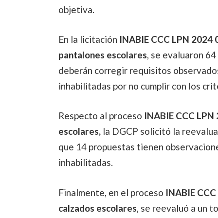
objetiva.
En la licitación
INABIE CCC LPN 2024 
pantalones escolares
, se evaluaron 64
deberán corregir requisitos observado
inhabilitadas por no cumplir con los crit
Respecto al proceso
INABIE CCC LPN 
escolares,
la DGCP solicitó la reevalu
que 14 propuestas tienen observacione
inhabilitadas.
Finalmente, en el proceso
INABIE CCC
calzados escolares
, se reevaluó a un t