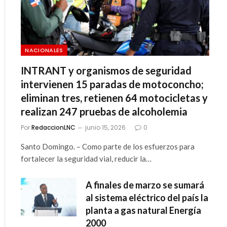
NACIONALES
INTRANT y organismos de seguridad
intervienen 15 paradas de motoconcho;
eliminan tres, retienen 64 motocicletas y
realizan 247 pruebas de alcoholemia
Por
RedaccionLNC
junio 15, 2026
0
Santo Domingo. – Como parte de los esfuerzos para
fortalecer la seguridad vial, reducir la…
A finales de marzo se sumará
al sistema eléctrico del país la
planta a gas natural Energía
2000