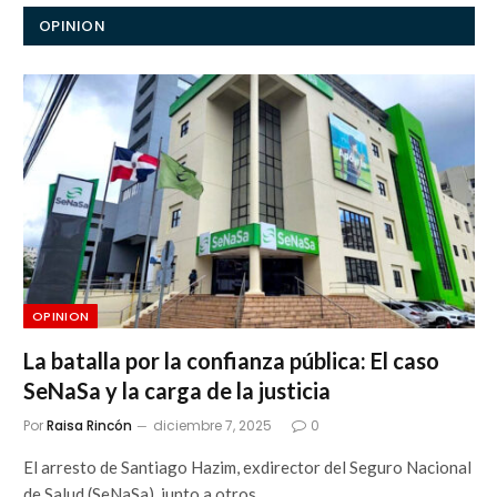
OPINION