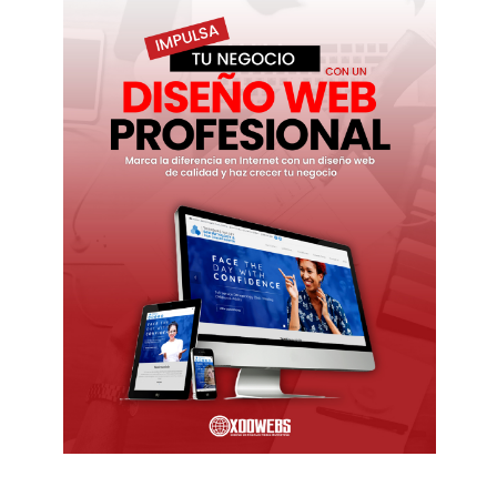
Suscríbete a las
actualizaciones
Obtenga las últimas noticias
Al registrarse, acepta nuestros términos y nuestro
acuerdo de .
Política de privacidad