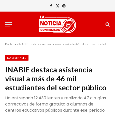
Facebook
X
Instagram
(Twitter)
Portada
»
INABIE destaca asistencia visual a más de 46 mil estudiantes del sector público
NACIONALES
INABIE destaca asistencia
visual a más de 46 mil
estudiantes del sector público
Ha entregado 12,430 lentes y realizado 47 cirugías
correctivas de forma gratuita a alumnos de
centros educativos públicos durante ese período