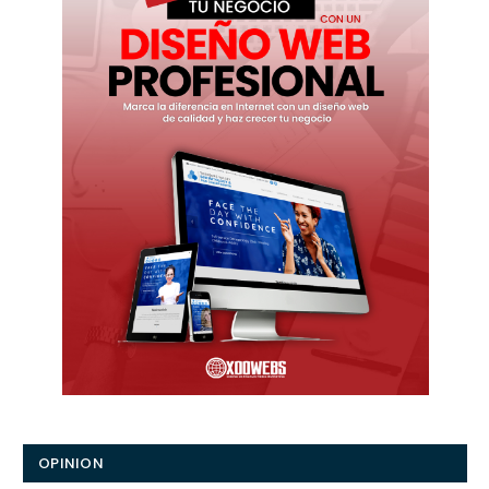
OPINION