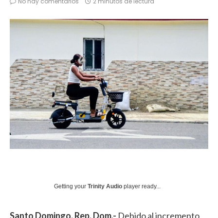
No hay comentarios
2 minutos de lectura
Getting your
Trinity Audio
player ready...
Santo Domingo, Rep. Dom.-
Debido al incremento