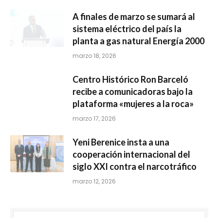
A finales de marzo se sumará al
sistema eléctrico del país la
planta a gas natural Energía 2000
marzo 18, 2026
Centro Histórico Ron Barceló
recibe a comunicadoras bajo la
plataforma «mujeres a la roca»
marzo 17, 2026
Yeni Berenice insta a una
cooperación internacional del
siglo XXI contra el narcotráfico
marzo 12, 2026