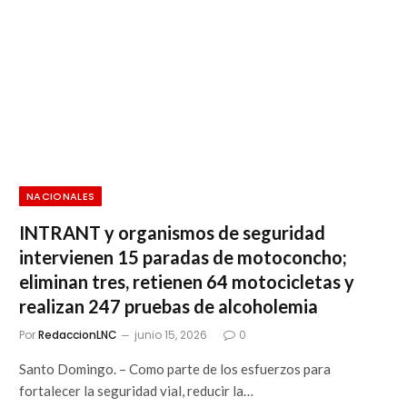
NACIONALES
INTRANT y organismos de seguridad
intervienen 15 paradas de motoconcho;
eliminan tres, retienen 64 motocicletas y
realizan 247 pruebas de alcoholemia
Por
RedaccionLNC
junio 15, 2026
0
Santo Domingo. – Como parte de los esfuerzos para
fortalecer la seguridad vial, reducir la…