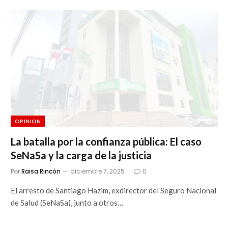
OPINION
La batalla por la confianza pública: El caso
SeNaSa y la carga de la justicia
Por
Raisa Rincón
diciembre 7, 2025
0
El arresto de Santiago Hazim, exdirector del Seguro Nacional
de Salud (SeNaSa), junto a otros…