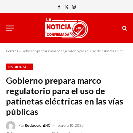
Facebook
X
Instagram
(Twitter)
Portada
»
Gobierno prepara marco regulatorio para el uso de patinetas eléctricas en las vías públicas
NACIONALES
Gobierno prepara marco
regulatorio para el uso de
patinetas eléctricas en las vías
públicas
Por
RedaccionLNC
febrero 10, 2026