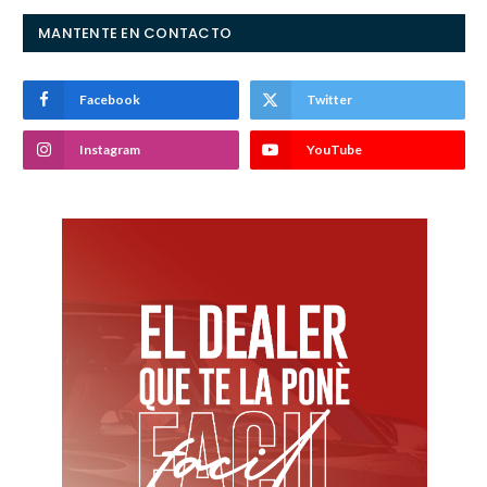
MANTENTE EN CONTACTO
Facebook
Twitter
Instagram
YouTube