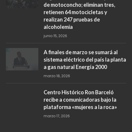
de motoconcho; eliminan tres,
retienen 64 motocicletas y
realizan 247 pruebas de
alcoholemia
junio 15, 2026
A finales de marzo se sumará al
sistema eléctrico del país la planta
a gas natural Energía 2000
marzo 18, 2026
Centro Histórico Ron Barceló
recibe a comunicadoras bajo la
plataforma «mujeres a la roca»
marzo 17, 2026