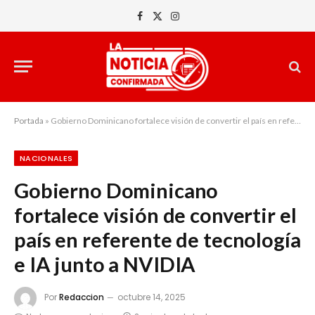
Facebook
X
Instagram
(Twitter)
Portada
»
Gobierno Dominicano fortalece visión de convertir el país en referente de tecnología e IA junto a NVIDIA
NACIONALES
Gobierno Dominicano
fortalece visión de convertir el
país en referente de tecnología
e IA junto a NVIDIA
Por
Redaccion
octubre 14, 2025