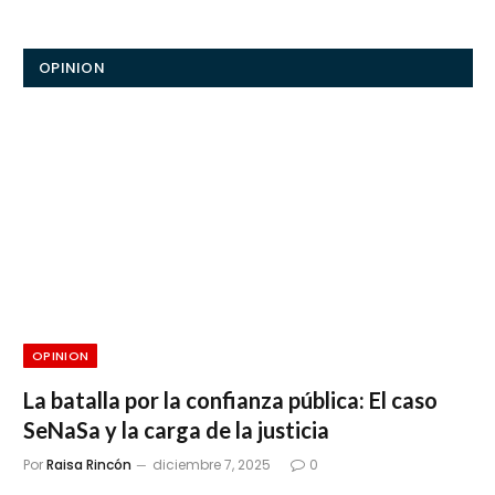
OPINION
OPINION
La batalla por la confianza pública: El caso
SeNaSa y la carga de la justicia
Por
Raisa Rincón
diciembre 7, 2025
0