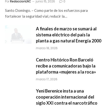
Por
RedaccionLNC
junio 15, 2026
0
Santo Domingo. – Como parte de los esfuerzos para
fortalecer la seguridad vial, reducir la…
A finales de marzo se sumará al
sistema eléctrico del país la
planta a gas natural Energía 2000
marzo 18, 2026
Centro Histórico Ron Barceló
recibe a comunicadoras bajo la
plataforma «mujeres a la roca»
marzo 17, 2026
Yeni Berenice insta a una
cooperación internacional del
siglo XXI contra el narcotráfico