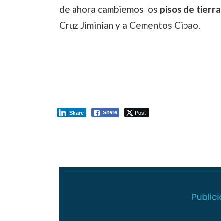
de ahora cambiemos los
pisos de tierr
Cruz Jiminian y a Cementos Cibao.
Post
Share
Share