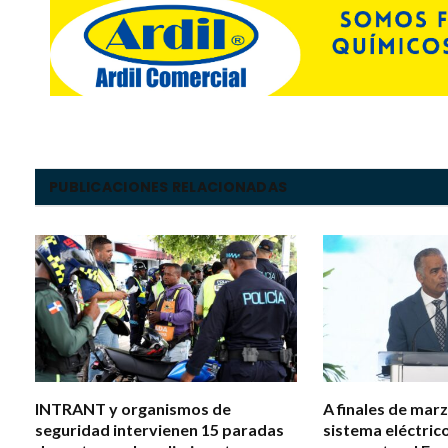
PUBLICACIONES RELACIONADAS
INTRANT y organismos de
A finales de mar
seguridad intervienen 15 paradas
sistema eléctrico