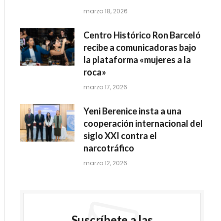
marzo 18, 2026
Centro Histórico Ron Barceló
recibe a comunicadoras bajo
la plataforma «mujeres a la
roca»
marzo 17, 2026
Yeni Berenice insta a una
cooperación internacional del
siglo XXI contra el
narcotráfico
marzo 12, 2026
Suscríbete a las