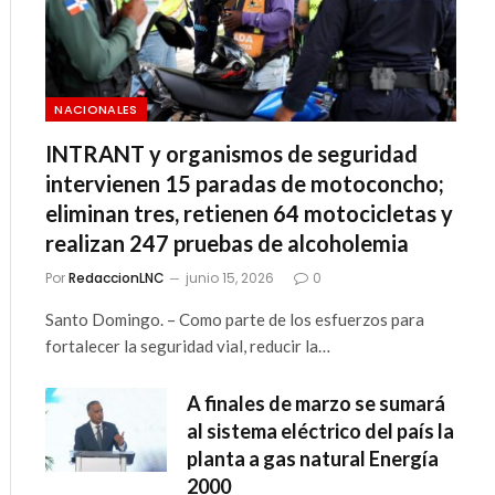
NACIONALES
INTRANT y organismos de seguridad
intervienen 15 paradas de motoconcho;
eliminan tres, retienen 64 motocicletas y
realizan 247 pruebas de alcoholemia
Por
RedaccionLNC
junio 15, 2026
0
Santo Domingo. – Como parte de los esfuerzos para
fortalecer la seguridad vial, reducir la…
A finales de marzo se sumará
al sistema eléctrico del país la
planta a gas natural Energía
2000