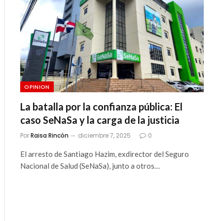
OPINION
La batalla por la confianza pública: El
caso SeNaSa y la carga de la justicia
Por
Raisa Rincón
diciembre 7, 2025
0
El arresto de Santiago Hazim, exdirector del Seguro
Nacional de Salud (SeNaSa), junto a otros…