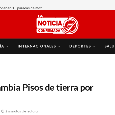
AHORA:
ÍA
INTERNACIONALES
DEPORTES
SALU
mbia Pisos de tierra por
2 minutos de lectura