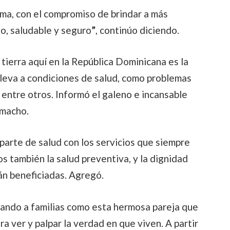
ama, con el compromiso de brindar a más
o, saludable y seguro
”
, continúo diciendo.
 tierra aquí en la República Dominicana es la
lleva a condiciones de salud, como problemas
, entre otros. Informó el galeno e incansable
amacho.
parte de salud con los servicios que siempre
s también la salud preventiva, y la dignidad
rán beneficiadas. Agregó.
itando a familias como esta hermosa pareja que
a ver y palpar la verdad en que viven. A partir