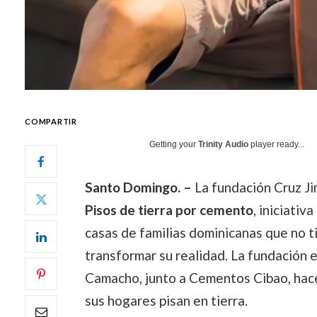
COMPARTIR
Getting your
Trinity Audio
player ready...
Santo Domingo. –
La fundación Cruz Ji
Pisos de tierra por cemento
, iniciativ
casas de familias dominicanas que no t
transformar su realidad. La fundación 
Camacho, junto a Cementos Cibao, hace
sus hogares pisan en tierra.