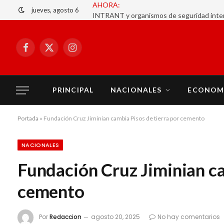
jueves, agosto 6
Facebook
X
Instagram
(Twitter)
PRINCIPAL
NACIONALES
ECONOM
Portada
»
Fundación Cruz Jiminian cambia Pisos de tierra por cemento
NACIONALES
Fundación Cruz Jiminian ca
cemento
Por
Redaccion
agosto 20, 2025
No hay comentarios