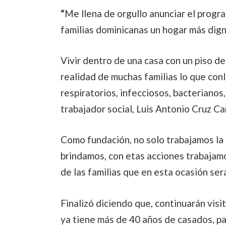
“
Me llena de orgullo anunciar el progr
familias dominicanas un hogar más dign
Vivir dentro de una casa con un piso de
realidad de muchas familias lo que con
respiratorios, infecciosos, bacterianos
trabajador social, Luis Antonio Cruz C
Como fundación, no solo trabajamos la 
brindamos, con etas acciones trabajamo
de las familias que en esta ocasión se
Finalizó diciendo que, continuarán vis
ya tiene más de 40 años de casados, par