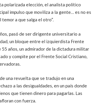
a polarizada elección, el analista político
cipal impulso que moviliza a la gente… es no es
l temor a que salga el otro”.
os, pasó de ser dirigente universitario a
ad, un bloque entre el izquierdista Frente
 55 años, un admirador de la dictadura militar
ado y compite por el Frente Social Cristiano,
servadoras.
 de una revuelta que se tradujo en una
chazo a las desigualdades, en un país donde
lenos que tienen dinero para pagarlas. Las
floran con fuerza.