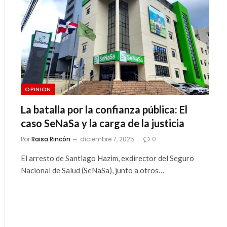
OPINION
La batalla por la confianza pública: El
caso SeNaSa y la carga de la justicia
Por
Raisa Rincón
diciembre 7, 2025
0
El arresto de Santiago Hazim, exdirector del Seguro
Nacional de Salud (SeNaSa), junto a otros…