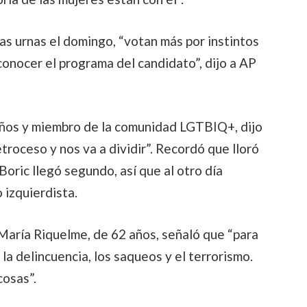
las urnas el domingo, “votan más por instintos
onocer el programa del candidato”, dijo a AP
años y miembro de la comunidad LGTBIQ+, dijo
etroceso y nos va a dividir”. Recordó que lloró
Boric llegó segundo, así que al otro día
 izquierdista.
María Riquelme, de 62 años, señaló que “para
la delincuencia, los saqueos y el terrorismo.
cosas”.