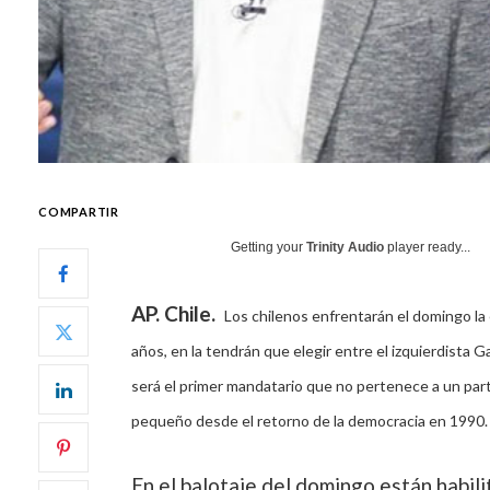
COMPARTIR
Getting your
Trinity Audio
player ready...
AP.
Chile.
Los chilenos enfrentarán el domingo la 
años, en la tendrán que elegir entre el izquierdista 
será el primer mandatario que no pertenece a un part
pequeño desde el retorno de la democracia en 1990.
En el balotaje del domingo están habil