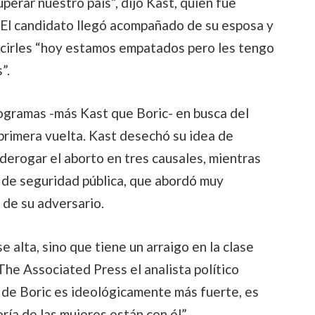
erar nuestro país”, dijo Kast, quien fue
. El candidato llegó acompañado de su esposa y
 decirles “hoy estamos empatados pero les tengo
”.
ogramas -más Kast que Boric- en busca del
primera vuelta. Kast desechó su idea de
 derogar el aborto en tres causales, mientras
 de seguridad pública, que abordó muy
 de su adversario.
e alta, sino que tiene un arraigo en la clase
 The Associated Press el analista político
 de Boric es ideológicamente más fuerte, es
ía de las mujeres están con él”.