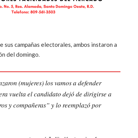
 de sus campañas electorales, ambos instaron a
ión del domingo.
nzaron (mujeres) los vamos a defender
era vuelta el candidato dejó de dirigirse a
os y compañeras” y lo reemplazó por