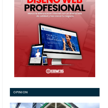
OPINION