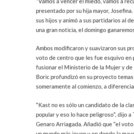
“Vamos a vencer el miedo, vamos a recup
presentado por su hija mayor, Josefina
sus hijos y animó a sus partidarios al
una gran noticia, el domingo ganaremos
Ambos modificaron y suavizaron sus pr
voto de centro que les fue esquivo en 
fusionar el Ministerio de la Mujer y de
Boric profundizó en su proyecto temas
someramente al comienzo, a diferencia
“Kast no es sólo un candidato de la clas
popular y eso lo hace peligroso”, dijo a
Genaro Arriagada. Añadió que “el voto
un mundo más joven y en donde la mayor