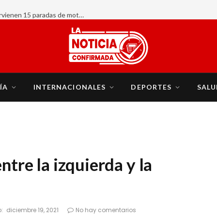
AHORA:
ÍA
INTERNACIONALES
DEPORTES
SALU
ntre la izquierda y la
:
diciembre 19, 2021
No hay comentarios