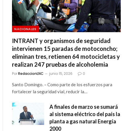
NACIONALES
INTRANT y organismos de seguridad
intervienen 15 paradas de motoconcho;
eliminan tres, retienen 64 motocicletas y
realizan 247 pruebas de alcoholemia
Por
RedaccionLNC
junio 15, 2026
0
Santo Domingo. – Como parte de los esfuerzos para
fortalecer la seguridad vial, reducir la…
A finales de marzo se sumará
al sistema eléctrico del país la
planta a gas natural Energía
2000