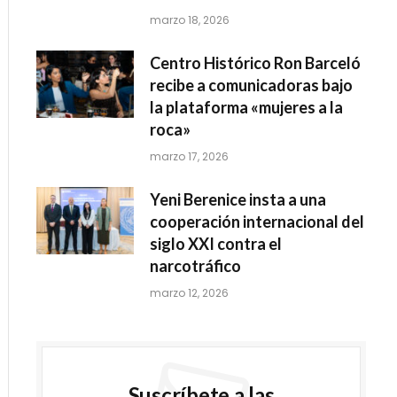
marzo 18, 2026
Centro Histórico Ron Barceló
recibe a comunicadoras bajo
la plataforma «mujeres a la
roca»
marzo 17, 2026
Yeni Berenice insta a una
cooperación internacional del
siglo XXI contra el
narcotráfico
marzo 12, 2026
Suscríbete a las