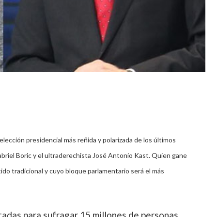
elección presidencial más reñida y polarizada de los últimos
Gabriel Boric y el ultraderechista José Antonio Kast. Quien gane
ido tradicional y cuyo bloque parlamentario será el más
itadas para sufragar 15 millones de personas