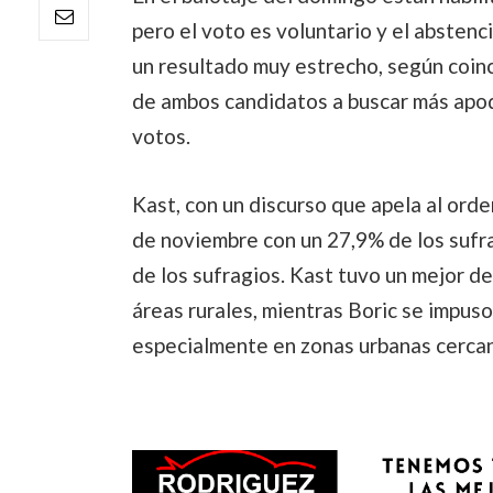
pero el voto es voluntario y el absten
un resultado muy estrecho, según coin
de ambos candidatos a buscar más apod
votos.
Kast, con un discurso que apela al orde
de noviembre con un 27,9% de los sufr
de los sufragios. Kast tuvo un mejor d
áreas rurales, mientras Boric se impuso
especialmente en zonas urbanas cercan