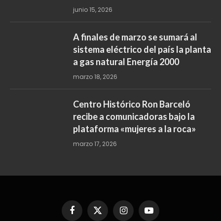
junio 15, 2026
A finales de marzo se sumará al
sistema eléctrico del país la planta
a gas natural Energía 2000
marzo 18, 2026
Centro Histórico Ron Barceló
recibe a comunicadoras bajo la
plataforma «mujeres a la roca»
marzo 17, 2026
Facebook
X
Instagram
YouTube