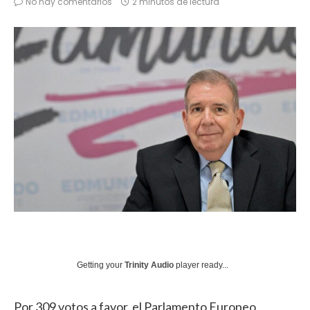
No hay comentarios
2 minutos de lectura
Getting your
Trinity Audio
player ready...
Por 309 votos a favor, el Parlamento Europeo