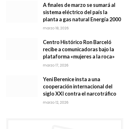
A finales de marzo se sumará al
sistema eléctrico del país la
planta a gas natural Energía 2000
marzo 18, 2026
Centro Histórico Ron Barceló
recibe a comunicadoras bajo la
plataforma «mujeres a la roca»
marzo 17, 2026
Yeni Berenice insta a una
cooperación internacional del
siglo XXI contra el narcotráfico
marzo 12, 2026