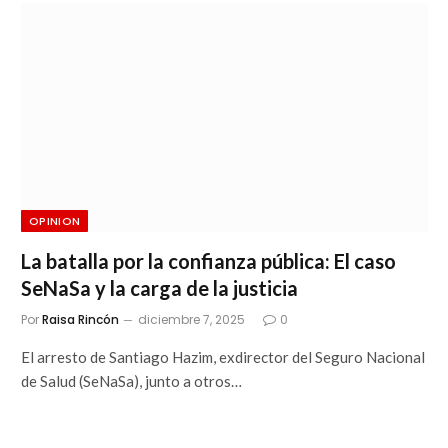
OPINION
La batalla por la confianza pública: El caso
SeNaSa y la carga de la justicia
Por
Raisa Rincón
diciembre 7, 2025
0
El arresto de Santiago Hazim, exdirector del Seguro Nacional
de Salud (SeNaSa), junto a otros…