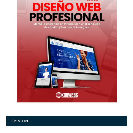
OPINION