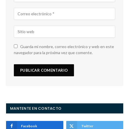
Guarda mi nombre, correo electrónico y web en este
navegador para la próxima vez que comente.
MANTENTE EN CONTACTO
Facebook
Twitter