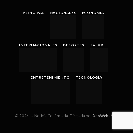
(Twitter)
PRINCIPAL
NACIONALES
ECONOMÍA
INTERNACIONALES
DEPORTES
SALUD
ENTRETENIMIENTO
TECNOLOGÍA
© 2026 La Noticia Confirmada. Dise;ada por
XooWebs SRL
.