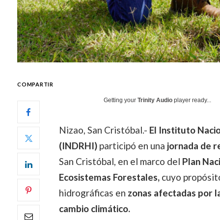
COMPARTIR
Getting your
Trinity Audio
player ready...
Nizao, San Cristóbal.-
El Instituto Naci
(INDRHI)
participó en una
jornada de r
San Cristóbal, en el marco del
Plan Nac
Ecosistemas Forestales,
cuyo propósito
hidrográficas en
zonas afectadas por la
cambio climático.