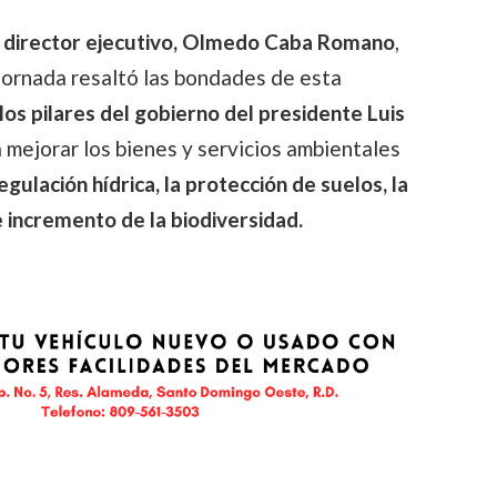
director ejecutivo, Olmedo Caba Romano
,
a jornada resaltó las bondades de esta
los pilares del gobierno del presidente Luis
 mejorar los bienes y servicios ambientales
egulación hídrica, la protección de suelos, la
e incremento de la biodiversidad.