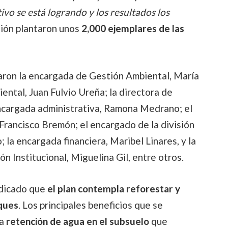
tivo se está logrando y los resultados los
ión plantaron unos
2,000 ejemplares de las
paron la encargada de Gestión Ambiental, María
ental, Juan Fulvio Ureña; la directora de
cargada administrativa, Ramona Medrano; el
 Francisco Bremón; el encargado de la división
a encargada financiera, Maribel Linares, y la
ón Institucional, Miguelina Gil, entre otros.
ndicado que
el plan contempla reforestar y
ques
. Los principales beneficios que se
la
retención de agua en el subsuelo
que