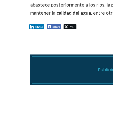
abastece posteriormente a los ríos, la
mantener la
calidad del agua
, entre otr
Post
Share
Share