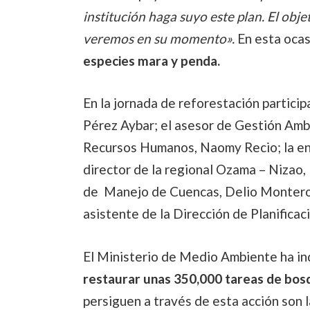
institución haga suyo este plan. El obje
veremos en su momento».
En esta ocas
especies mara y penda.
En la jornada de reforestación partici
Pérez Aybar; el asesor de Gestión Ambi
Recursos Humanos, Naomy Recio; la en
director de la regional Ozama – Nizao,
de Manejo de Cuencas, Delio Montero; l
asistente de la Dirección de Planificaci
El Ministerio de Medio Ambiente ha i
restaurar unas 350,000 tareas de bos
persiguen a través de esta acción son 