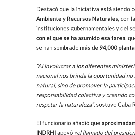
Destacó que la iniciativa está siendo 
Ambiente y Recursos Naturales
, con 
instituciones gubernamentales y del se
con el que se ha asumido esa tarea
, q
se han sembrado
más de 94,000 planta
“Al involucrar a los diferentes minister
nacional nos brinda la oportunidad no 
natural, sino de promover la particip
responsabilidad colectiva y creando co
respetar la naturaleza”
, sostuvo Caba
El funcionario añadió que
aproximadame
INDRHI
apoyó
«el llamado del preside