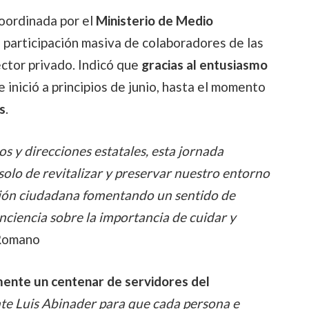
coordinada por el
Ministerio de Medio
la participación masiva de colaboradores de las
ctor privado. Indicó que
gracias al entusiasmo
ue inició a principios de junio, hasta el momento
s
.
ios y direcciones estatales, esta jornada
solo de revitalizar y preservar nuestro entorno
ación ciudadana fomentando un sentido de
nciencia sobre la importancia de cuidar y
 Romano
nte un centenar de servidores del
nte Luis Abinader para que cada persona e