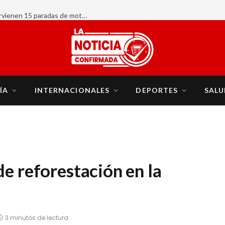
AHORA:
ÍA
INTERNACIONALES
DEPORTES
SALU
de reforestación en la
3 minutos de lectura