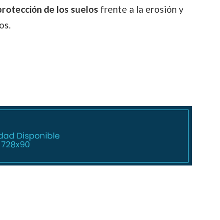
protección de los suelos
frente a la erosión y
os.