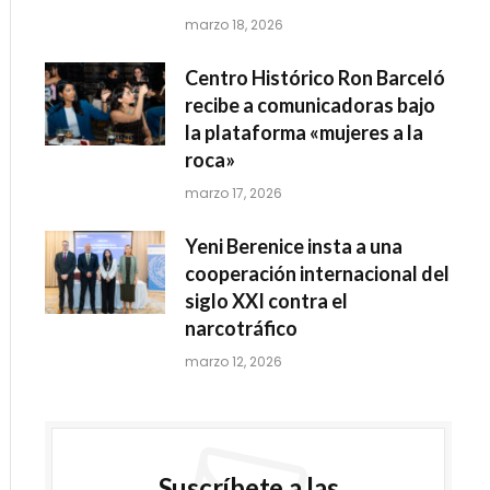
marzo 18, 2026
Centro Histórico Ron Barceló
recibe a comunicadoras bajo
la plataforma «mujeres a la
roca»
marzo 17, 2026
Yeni Berenice insta a una
cooperación internacional del
siglo XXI contra el
narcotráfico
marzo 12, 2026
Suscríbete a las