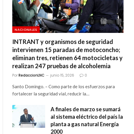
NACIONALES
INTRANT y organismos de seguridad
intervienen 15 paradas de motoconcho;
eliminan tres, retienen 64 motocicletas y
realizan 247 pruebas de alcoholemia
Por
RedaccionLNC
junio 15, 2026
0
Santo Domingo. – Como parte de los esfuerzos para
fortalecer la seguridad vial, reducir la…
A finales de marzo se sumará
al sistema eléctrico del país la
planta a gas natural Energía
2000