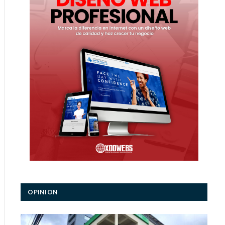
OPINION