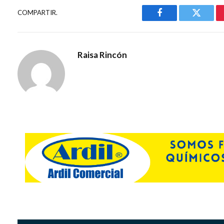
COMPARTIR.
Facebook
Gorjeo
Raisa Rincón