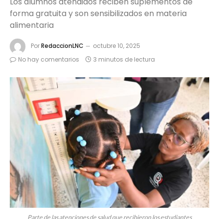
Los alumnos atendidos reciben suplementos de
forma gratuita y son sensibilizados en materia
alimentaria
Por
RedaccionLNC
octubre 10, 2025
No hay comentarios
3 minutos de lectura
Parte de las atenciones de salud que recibieron los estudiantes