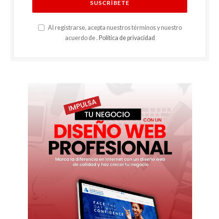
Al registrarse, acepta nuestros términos y nuestro
acuerdo de .
Política de privacidad