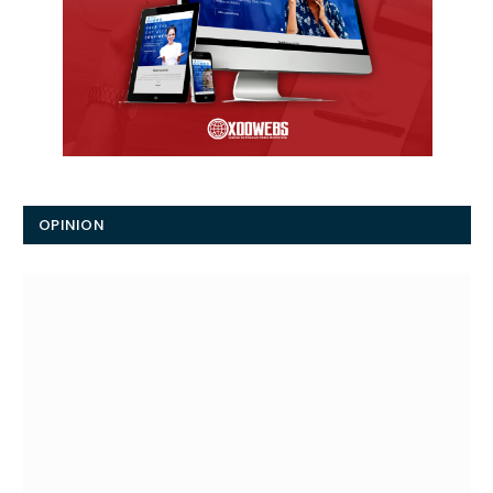
OPINION