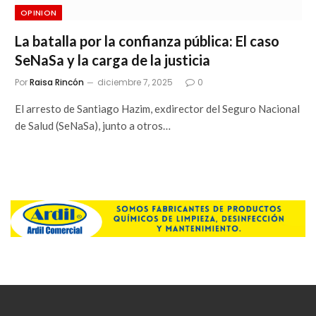
OPINION
La batalla por la confianza pública: El caso
SeNaSa y la carga de la justicia
Por
Raisa Rincón
diciembre 7, 2025
0
El arresto de Santiago Hazim, exdirector del Seguro Nacional
de Salud (SeNaSa), junto a otros…