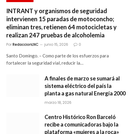
INTRANT y organismos de seguridad
intervienen 15 paradas de motoconcho;
eliminan tres, retienen 64 motocicletas y
realizan 247 pruebas de alcoholemia
Por
RedaccionLNC
junio 15, 2026
0
Santo Domingo. – Como parte de los esfuerzos para
fortalecer la seguridad vial, reducir la…
A finales de marzo se sumará al
sistema eléctrico del país la
planta a gas natural Energía 2000
marzo 18, 2026
Centro Histórico Ron Barceló
recibe a comunicadoras bajo la
plataforma «mujeres a la roca»