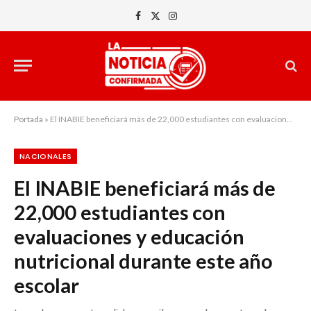
Facebook
X
Instagram
(Twitter)
Portada
»
El INABIE beneficiará más de 22,000 estudiantes con evaluaciones y educación nutricional durante este año escolar
NACIONALES
El INABIE beneficiará más de
22,000 estudiantes con
evaluaciones y educación
nutricional durante este año
escolar