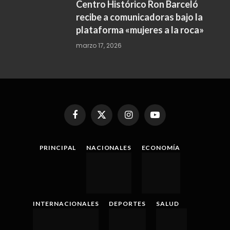
Centro Histórico Ron Barceló
recibe a comunicadoras bajo la
plataforma «mujeres a la roca»
marzo 17, 2026
Facebook
X
Instagram
YouTube
(Twitter)
PRINCIPAL
NACIONALES
ECONOMÍA
INTERNACIONALES
DEPORTES
SALUD