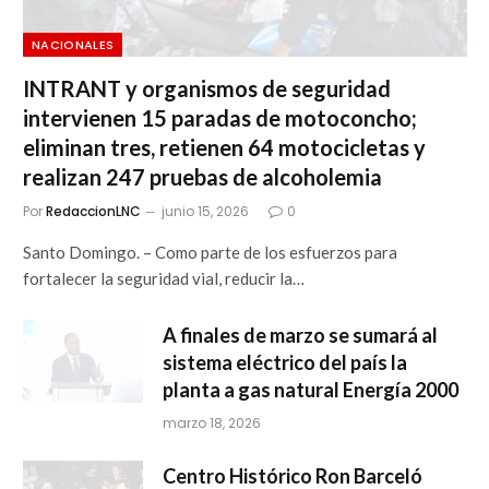
NACIONALES
INTRANT y organismos de seguridad
intervienen 15 paradas de motoconcho;
eliminan tres, retienen 64 motocicletas y
realizan 247 pruebas de alcoholemia
Por
RedaccionLNC
junio 15, 2026
0
Santo Domingo. – Como parte de los esfuerzos para
fortalecer la seguridad vial, reducir la…
A finales de marzo se sumará al
sistema eléctrico del país la
planta a gas natural Energía 2000
marzo 18, 2026
Centro Histórico Ron Barceló