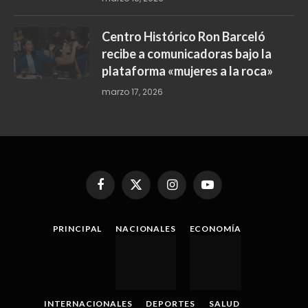
Centro Histórico Ron Barceló
recibe a comunicadoras bajo la
plataforma «mujeres a la roca»
marzo 17, 2026
Facebook
X
Instagram
YouTube
(Twitter)
PRINCIPAL
NACIONALES
ECONOMÍA
INTERNACIONALES
DEPORTES
SALUD