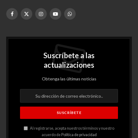
Facebook
X
Instagram
YouTube
WhatsApp
(Twitter)
Suscríbete a las
actualizaciones
Obtenga las últimas noticias
Al registrarse, acepta nuestros términos y nuestro
acuerdo de
Política de privacidad