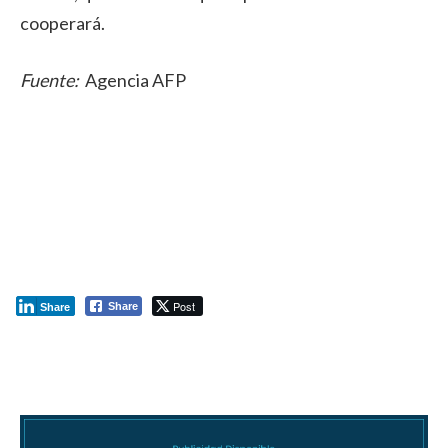
cooperará.
Fuente:
Agencia AFP
Post
Share
Share