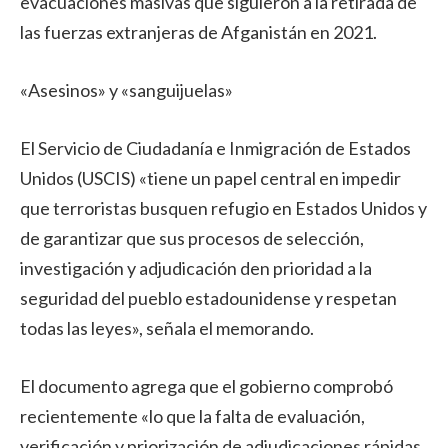
evacuaciones masivas que siguieron a la retirada de
las fuerzas extranjeras de Afganistán en 2021.
«Asesinos» y «sanguijuelas»
El Servicio de Ciudadanía e Inmigración de Estados
Unidos (USCIS) «tiene un papel central en impedir
que terroristas busquen refugio en Estados Unidos y
de garantizar que sus procesos de selección,
investigación y adjudicación den prioridad a la
seguridad del pueblo estadounidense y respetan
todas las leyes», señala el memorando.
El documento agrega que el gobierno comprobó
recientemente «lo que la falta de evaluación,
verificación y priorización de adjudicaciones rápidas