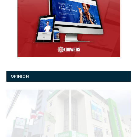
OPINION