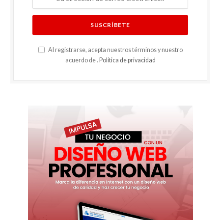
Al registrarse, acepta nuestros términos y nuestro
acuerdo de .
Política de privacidad