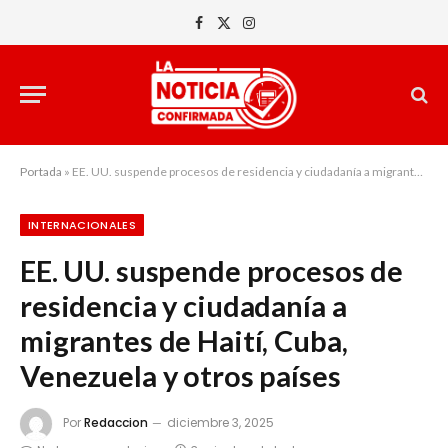
Facebook
X
Instagram
(Twitter)
Portada
»
EE. UU. suspende procesos de residencia y ciudadanía a migrantes de Haití, Cuba, Venezuela y otros países
INTERNACIONALES
EE. UU. suspende procesos de
residencia y ciudadanía a
migrantes de Haití, Cuba,
Venezuela y otros países
Por
Redaccion
diciembre 3, 2025