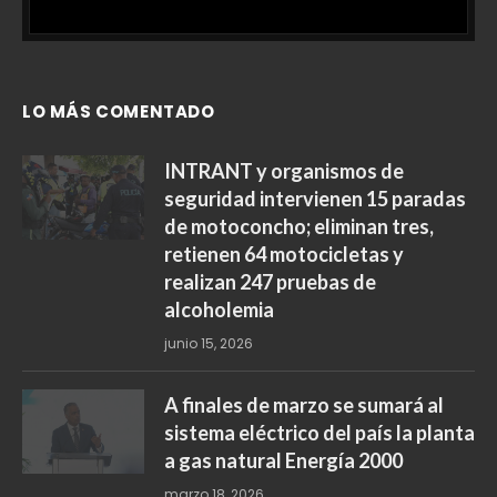
LO MÁS COMENTADO
INTRANT y organismos de
seguridad intervienen 15 paradas
de motoconcho; eliminan tres,
retienen 64 motocicletas y
realizan 247 pruebas de
alcoholemia
junio 15, 2026
A finales de marzo se sumará al
sistema eléctrico del país la planta
a gas natural Energía 2000
marzo 18, 2026