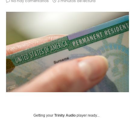
No hay comentarios
3 minutos de lectura
Getting your
Trinity Audio
player ready...