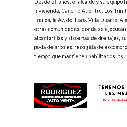
Desde el lunes, el alcalde y su equipo 
Invivienda, Cancino Adentro, Los Trinit
Frailes, la Av. del Faro, Villa Duarte, A
otras comunidades, donde se ejecutan l
alcantarillas y sistemas de drenajes,
poda de árboles, recogida de escombros
tiempo que mantienen habilitados los re