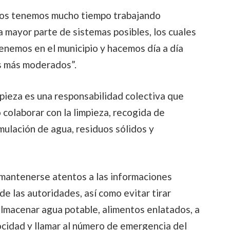
tros tenemos mucho tiempo trabajando
a mayor parte de sistemas posibles, los cuales
enemos en el municipio y hacemos día a día
os más moderados”.
pieza es una responsabilidad colectiva que
o colaborar con la limpieza, recogida de
mulación de agua, residuos sólidos y
 mantenerse atentos a las informaciones
de las autoridades, así como evitar tirar
 almacenar agua potable, alimentos enlatados, a
ocidad y llamar al número de emergencia del