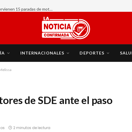
AHORA:
ÍA
INTERNACIONALES
DEPORTES
SALU
 Melissa
tores de SDE ante el paso
ios
2 minutos de lectura