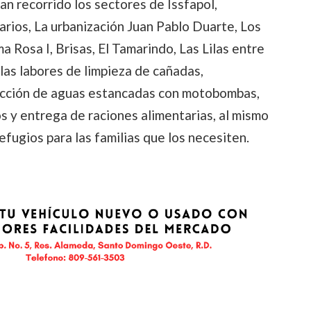
han recorrido los sectores de Issfapol,
arios, La urbanización Juan Pablo Duarte, Los
lma Rosa I, Brisas, El Tamarindo, Las Lilas entre
as labores de limpieza de cañadas,
 succión de aguas estancadas con motobombas,
 y entrega de raciones alimentarias, al mismo
fugios para las familias que los necesiten.