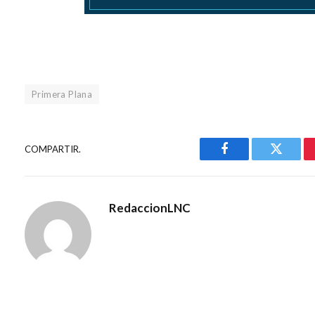
Primera Plana
COMPARTIR.
Facebook
Gorjeo
RedaccionLNC