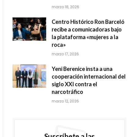
marzo 18, 2026
Centro Histórico Ron Barceló
recibe a comunicadoras bajo
la plataforma «mujeres a la
roca»
marzo 17, 2026
Yeni Berenice insta a una
cooperación internacional del
siglo XXI contra el
narcotráfico
marzo 12, 2026
Suscríbete a las