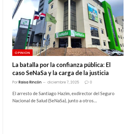
OPINION
La batalla por la confianza pública: El
caso SeNaSa y la carga de la justicia
Por
Raisa Rincón
diciembre 7, 2025
0
El arresto de Santiago Hazim, exdirector del Seguro
Nacional de Salud (SeNaSa), junto a otros…