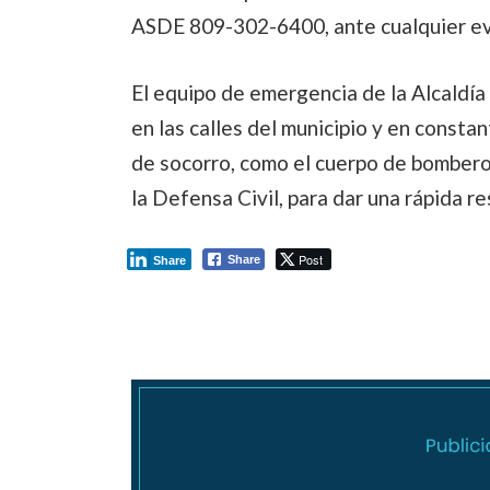
ASDE 809-302-6400, ante cualquier ev
El equipo de emergencia de la Alcald
en las calles del municipio y en const
de socorro, como el cuerpo de bombero
la Defensa Civil, para dar una rápida r
Post
Share
Share