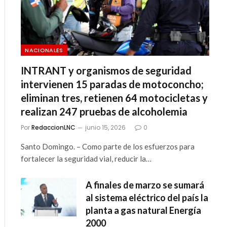
NACIONALES
INTRANT y organismos de seguridad
intervienen 15 paradas de motoconcho;
eliminan tres, retienen 64 motocicletas y
realizan 247 pruebas de alcoholemia
Por
RedaccionLNC
junio 15, 2026
0
Santo Domingo. – Como parte de los esfuerzos para
fortalecer la seguridad vial, reducir la…
A finales de marzo se sumará
al sistema eléctrico del país la
planta a gas natural Energía
2000