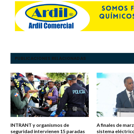
PUBLICACIONES RELACIONADAS
INTRANT y organismos de
A finales de mar
seguridad intervienen 15 paradas
sistema eléctrico