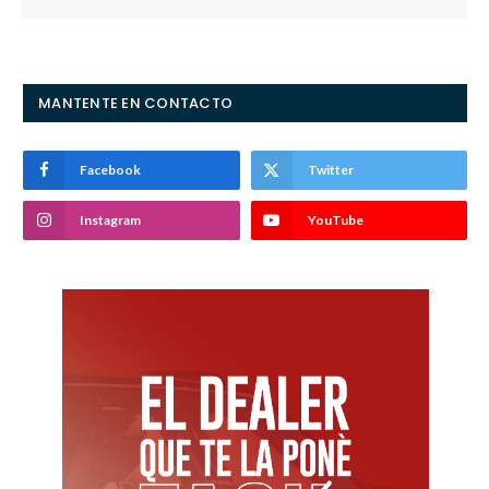
MANTENTE EN CONTACTO
Facebook
Twitter
Instagram
YouTube