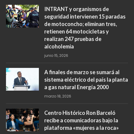
INTRANT y organismos de
seguridad intervienen 15 paradas
de motoconcho; eliminan tres,
retienen 64 motocicletas y
realizan 247 pruebas de
alcoholemia
junio 15, 2026
A finales de marzo se sumará al
sistema eléctrico del país la planta
a gas natural Energía 2000
marzo 18, 2026
Centro Histórico Ron Barceló
recibe a comunicadoras bajo la
plataforma «mujeres a la roca»