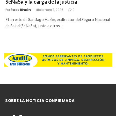
SeNaSa y la carga de la justicia
Por
Raisa Rincón
diciembre 7, 2025
0
El arresto de Santiago Hazim, exdirector del Seguro Nacional
de Salud (SeNaSa), junto a otros…
SOBRE LA NOTICIA CONFIRMADA