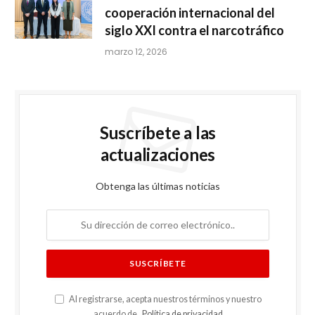
cooperación internacional del
siglo XXI contra el narcotráfico
marzo 12, 2026
Suscríbete a las
actualizaciones
Obtenga las últimas noticias
Al registrarse, acepta nuestros términos y nuestro
acuerdo de .
Política de privacidad