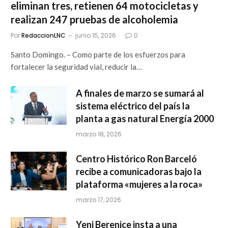
eliminan tres, retienen 64 motocicletas y
realizan 247 pruebas de alcoholemia
Por
RedaccionLNC
junio 15, 2026
0
Santo Domingo. – Como parte de los esfuerzos para
fortalecer la seguridad vial, reducir la…
A finales de marzo se sumará al
sistema eléctrico del país la
planta a gas natural Energía 2000
marzo 18, 2026
Centro Histórico Ron Barceló
recibe a comunicadoras bajo la
plataforma «mujeres a la roca»
marzo 17, 2026
Yeni Berenice insta a una