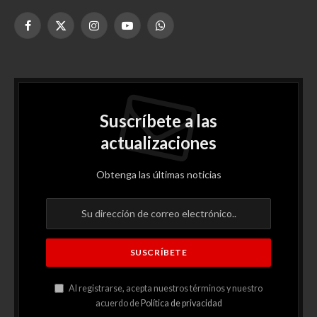
Facebook
X
Instagram
YouTube
WhatsApp
(Twitter)
Suscríbete a las
actualizaciones
Obtenga las últimas noticias
Al registrarse, acepta nuestros términos y nuestro
acuerdo de
Política de privacidad