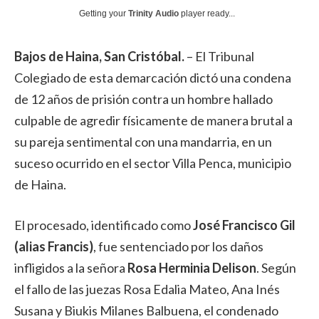
Getting your
Trinity Audio
player ready...
Bajos de Haina, San Cristóbal.
– El Tribunal
Colegiado de esta demarcación dictó una condena
de 12 años de prisión contra un hombre hallado
culpable de agredir físicamente de manera brutal a
su pareja sentimental con una mandarria, en un
suceso ocurrido en el sector Villa Penca, municipio
de Haina.
El procesado, identificado como
José Francisco Gil
(alias Francis)
, fue sentenciado por los daños
infligidos a la señora
Rosa Herminia Delison
. Según
el fallo de las juezas Rosa Edalia Mateo, Ana Inés
Susana y Biukis Milanes Balbuena, el condenado