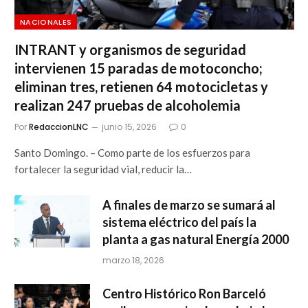
NACIONALES
INTRANT y organismos de seguridad
intervienen 15 paradas de motoconcho;
eliminan tres, retienen 64 motocicletas y
realizan 247 pruebas de alcoholemia
Por
RedaccionLNC
junio 15, 2026
0
Santo Domingo. – Como parte de los esfuerzos para
fortalecer la seguridad vial, reducir la…
A finales de marzo se sumará al
sistema eléctrico del país la
planta a gas natural Energía 2000
marzo 18, 2026
Centro Histórico Ron Barceló