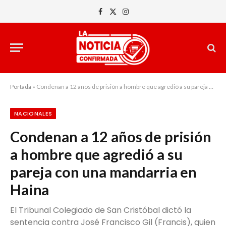
Facebook
X
Instagram
(Twitter)
Portada
»
Condenan a 12 años de prisión a hombre que agredió a su pareja con una mandarria en Haina
NACIONALES
Condenan a 12 años de prisión
a hombre que agredió a su
pareja con una mandarria en
Haina
El Tribunal Colegiado de San Cristóbal dictó la
sentencia contra José Francisco Gil (Francis), quien