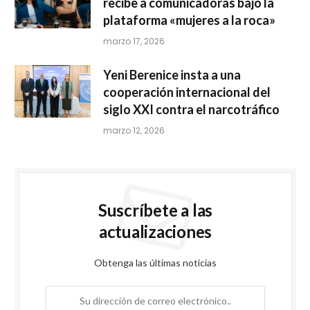
recibe a comunicadoras bajo la
plataforma «mujeres a la roca»
marzo 17, 2026
Yeni Berenice insta a una
cooperación internacional del
siglo XXI contra el narcotráfico
marzo 12, 2026
Suscríbete a las
actualizaciones
Obtenga las últimas noticias