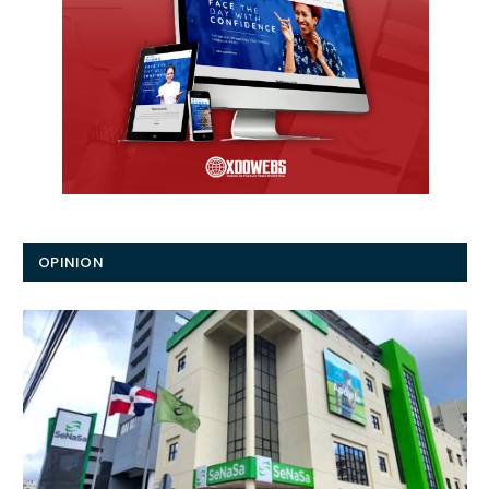
OPINION