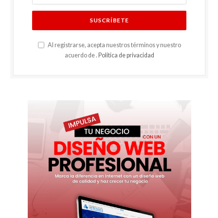
Al registrarse, acepta nuestros términos y nuestro
acuerdo de .
Política de privacidad