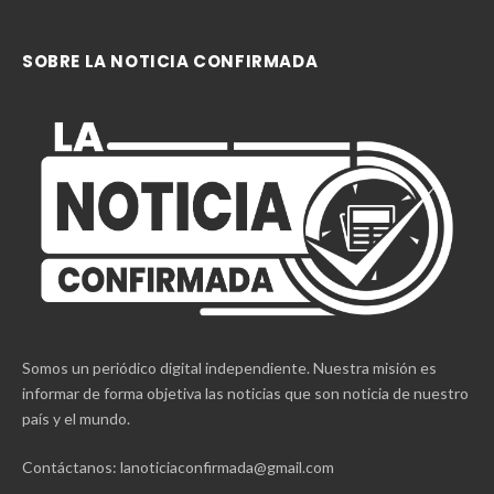
SOBRE LA NOTICIA CONFIRMADA
Somos un periódico digital independiente. Nuestra misión es
informar de forma objetiva las noticias que son noticia de nuestro
país y el mundo.
Contáctanos: lanoticiaconfirmada@gmail.com