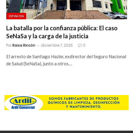
OPINION
La batalla por la confianza pública: El caso
SeNaSa y la carga de la justicia
Por
Raisa Rincón
diciembre 7, 2025
0
El arresto de Santiago Hazim, exdirector del Seguro Nacional
de Salud (SeNaSa), junto a otros…