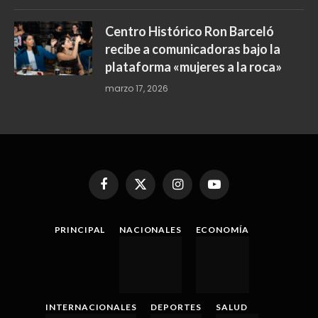
Centro Histórico Ron Barceló
recibe a comunicadoras bajo la
plataforma «mujeres a la roca»
marzo 17, 2026
Facebook
X
Instagram
YouTube
(Twitter)
PRINCIPAL
NACIONALES
ECONOMÍA
INTERNACIONALES
DEPORTES
SALUD