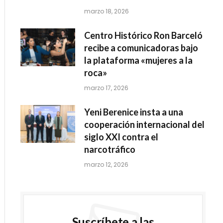
marzo 18, 2026
Centro Histórico Ron Barceló
recibe a comunicadoras bajo
la plataforma «mujeres a la
roca»
marzo 17, 2026
Yeni Berenice insta a una
cooperación internacional del
siglo XXI contra el
narcotráfico
marzo 12, 2026
Suscríbete a las