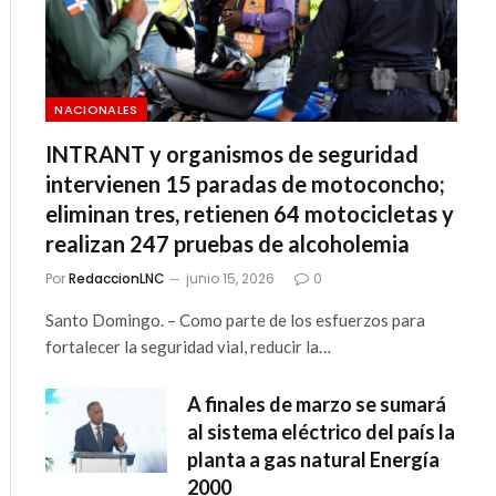
NACIONALES
INTRANT y organismos de seguridad
intervienen 15 paradas de motoconcho;
eliminan tres, retienen 64 motocicletas y
realizan 247 pruebas de alcoholemia
Por
RedaccionLNC
junio 15, 2026
0
Santo Domingo. – Como parte de los esfuerzos para
fortalecer la seguridad vial, reducir la…
A finales de marzo se sumará
al sistema eléctrico del país la
planta a gas natural Energía
2000