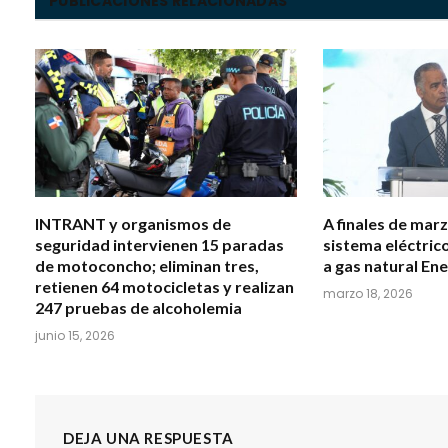
PUBLICACIONES RELACIONADAS
INTRANT y organismos de
A finales de mar
seguridad intervienen 15 paradas
sistema eléctrico
de motoconcho; eliminan tres,
a gas natural En
retienen 64 motocicletas y realizan
marzo 18, 2026
247 pruebas de alcoholemia
junio 15, 2026
DEJA UNA RESPUESTA