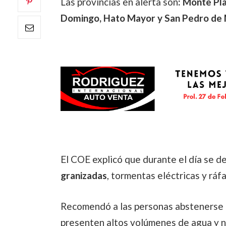
Las provincias en alerta son
: Monte Pla
Domingo, Hato Mayor y San Pedro de 
El COE explicó que durante el día se d
granizadas
, tormentas eléctricas y ráf
Recomendó a las personas abstenerse d
presenten altos volúmenes de agua y no 