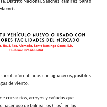
ta, Distrito Nacional, Sánchez Ramírez, Santo
Macorís.
esarrollarán nublados con
aguaceros, posibles
agas de viento.
e cruzar ríos, arroyos y cañadas que
hacer uso de balnearios (ríos), en las