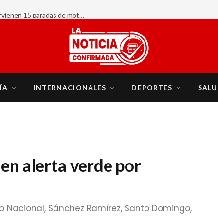
AHORA:
ÍA
INTERNACIONALES
DEPORTES
SALU
en alerta verde por
rito Nacional, Sánchez Ramírez, Santo Domingo,