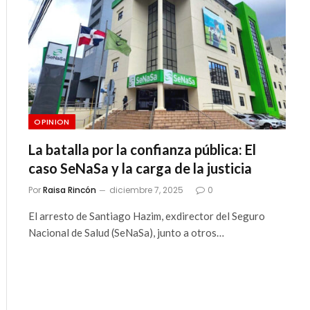
OPINION
La batalla por la confianza pública: El
caso SeNaSa y la carga de la justicia
Por
Raisa Rincón
diciembre 7, 2025
0
El arresto de Santiago Hazim, exdirector del Seguro
Nacional de Salud (SeNaSa), junto a otros…