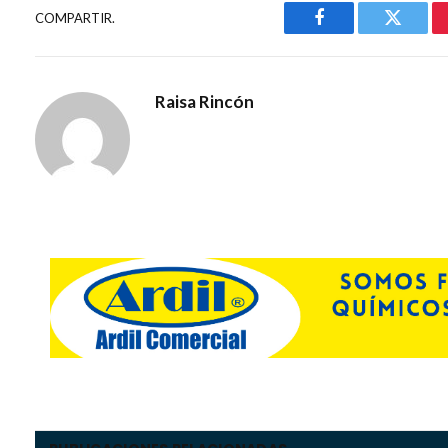
COMPARTIR.
Facebook
Gorjeo
Raisa Rincón