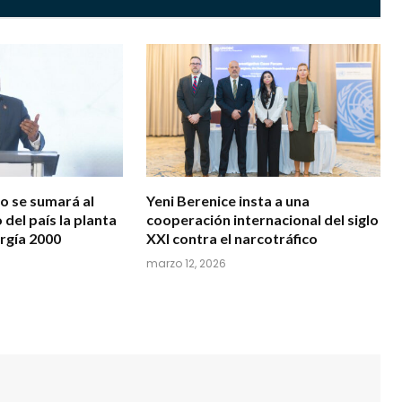
zo se sumará al
Yeni Berenice insta a una
 del país la planta
cooperación internacional del siglo
ergía 2000
XXI contra el narcotráfico
marzo 12, 2026