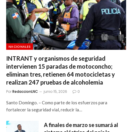
NACIONALES
INTRANT y organismos de seguridad
intervienen 15 paradas de motoconcho;
eliminan tres, retienen 64 motocicletas y
realizan 247 pruebas de alcoholemia
Por
RedaccionLNC
junio 15, 2026
0
Santo Domingo. – Como parte de los esfuerzos para
fortalecer la seguridad vial, reducir la…
A finales de marzo se sumará al