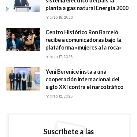
sistema eléctrico del país la
planta a gas natural Energía 2000
marzo 18, 2026
Centro Histórico Ron Barceló
recibe a comunicadoras bajo la
plataforma «mujeres a la roca»
marzo 17, 2026
Yeni Berenice insta a una
cooperación internacional del
siglo XXI contra el narcotráfico
marzo 12, 2026
Suscríbete a las