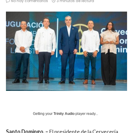
No hay comentarios
3 minutos de lectura
Getting your
Trinity Audio
player ready...
Santo Domingo. –
El presidente de la Cervecería