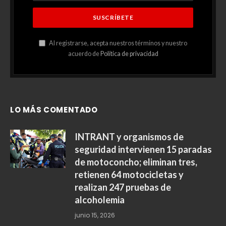
Al registrarse, acepta nuestros términos y nuestro
acuerdo de
Política de privacidad
LO MÁS COMENTADO
INTRANT y organismos de
seguridad intervienen 15 paradas
de motoconcho; eliminan tres,
retienen 64 motocicletas y
realizan 247 pruebas de
alcoholemia
junio 15, 2026