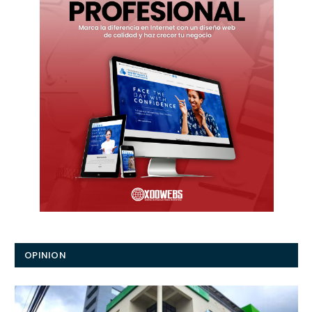
OPINION