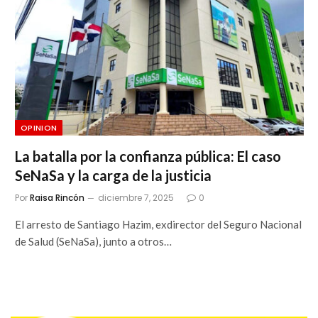
OPINION
La batalla por la confianza pública: El caso
SeNaSa y la carga de la justicia
Por
Raisa Rincón
diciembre 7, 2025
0
El arresto de Santiago Hazim, exdirector del Seguro Nacional
de Salud (SeNaSa), junto a otros…