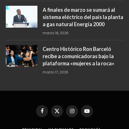
A finales de marzo se sumará al
sistema eléctrico del país la planta
a gas natural Energía 2000
marzo 18, 2026
Centro Histórico Ron Barceló
recibe a comunicadoras bajo la
plataforma «mujeres a la roca»
marzo 17, 2026
Facebook
X
Instagram
YouTube
(Twitter)