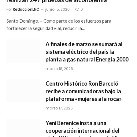
Por
RedaccionLNC
junio 15, 2026
0
Santo Domingo. – Como parte de los esfuerzos para
fortalecer la seguridad vial, reducir la…
A finales de marzo se sumará al
sistema eléctrico del país la
planta a gas natural Energía 2000
marzo 18, 2026
Centro Histórico Ron Barceló
recibe a comunicadoras bajo la
plataforma «mujeres a la roca»
marzo 17, 2026
Yeni Berenice insta a una
cooperación internacional del