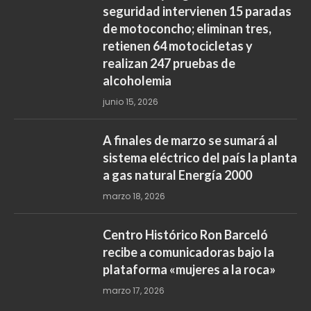
seguridad intervienen 15 paradas
de motoconcho; eliminan tres,
retienen 64 motocicletas y
realizan 247 pruebas de
alcoholemia
junio 15, 2026
A finales de marzo se sumará al
sistema eléctrico del país la planta
a gas natural Energía 2000
marzo 18, 2026
Centro Histórico Ron Barceló
recibe a comunicadoras bajo la
plataforma «mujeres a la roca»
marzo 17, 2026