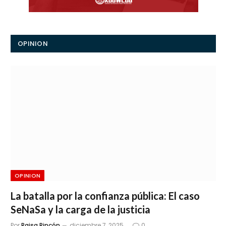
OPINION
OPINION
La batalla por la confianza pública: El caso
SeNaSa y la carga de la justicia
Por
Raisa Rincón
diciembre 7, 2025
0