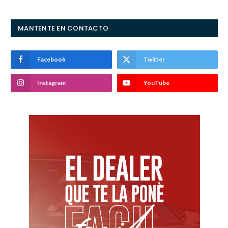
MANTENTE EN CONTACTO
Facebook
Twitter
Instagram
YouTube