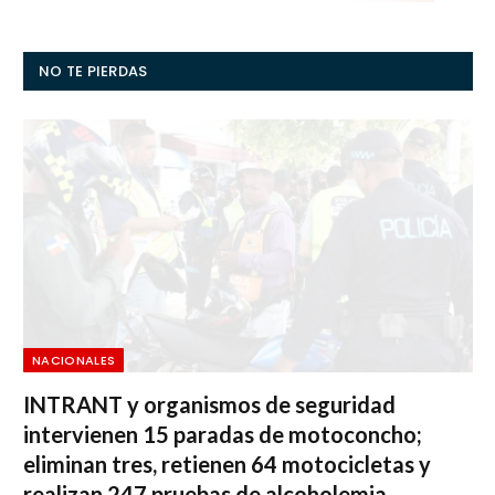
NO TE PIERDAS
NACIONALES
INTRANT y organismos de seguridad
intervienen 15 paradas de motoconcho;
eliminan tres, retienen 64 motocicletas y
realizan 247 pruebas de alcoholemia