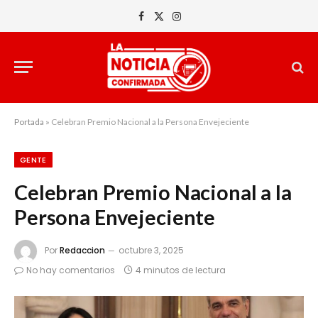
Facebook
X
Instagram
(Twitter)
Portada
»
Celebran Premio Nacional a la Persona Envejeciente
GENTE
Celebran Premio Nacional a la
Persona Envejeciente
Por
Redaccion
octubre 3, 2025
No hay comentarios
4 minutos de lectura