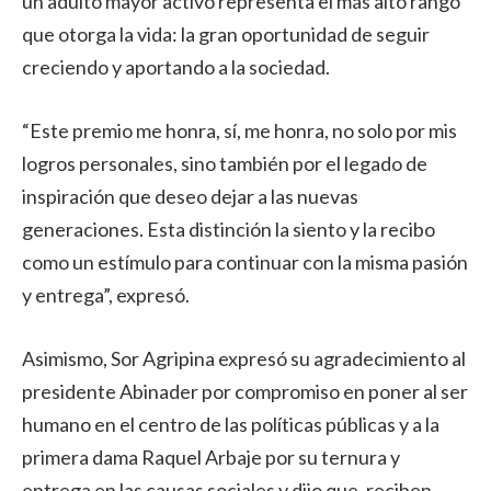
un adulto mayor activo representa el más alto rango
que otorga la vida: la gran oportunidad de seguir
creciendo y aportando a la sociedad.
“Este premio me honra, sí, me honra, no solo por mis
logros personales, sino también por el legado de
inspiración que deseo dejar a las nuevas
generaciones. Esta distinción la siento y la recibo
como un estímulo para continuar con la misma pasión
y entrega”, expresó.
Asimismo, Sor Agripina expresó su agradecimiento al
presidente Abinader por compromiso en poner al ser
humano en el centro de las políticas públicas y a la
primera dama Raquel Arbaje por su ternura y
entrega en las causas sociales y dijo que, reciben