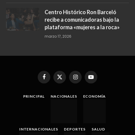
Centro Histórico Ron Barceló
recibe a comunicadoras bajo la
plataforma «mujeres a la roca»
marzo 17, 2026
Facebook
X
Instagram
YouTube
(Twitter)
PRINCIPAL
NACIONALES
ECONOMÍA
INTERNACIONALES
DEPORTES
SALUD