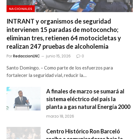
NACIONALES
INTRANT y organismos de seguridad
intervienen 15 paradas de motoconcho;
eliminan tres, retienen 64 motocicletas y
realizan 247 pruebas de alcoholemia
Por
RedaccionLNC
junio 15, 2026
0
Santo Domingo. – Como parte de los esfuerzos para
fortalecer la seguridad vial, reducir la…
A finales de marzo se sumará al
sistema eléctrico del país la
planta a gas natural Energía 2000
marzo 18, 2026
Centro Histórico Ron Barceló