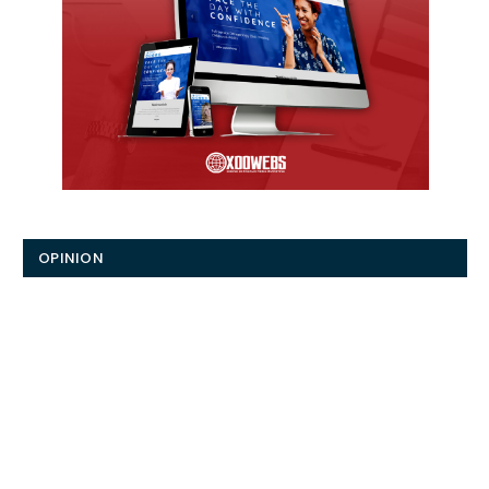
OPINION