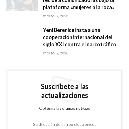
recibe a comunicadoras bajo la
plataforma «mujeres a la roca»
marzo 17, 2026
Yeni Berenice insta a una
cooperación internacional del
siglo XXI contra el narcotráfico
marzo 12, 2026
Suscríbete a las
actualizaciones
Obtenga las últimas noticias