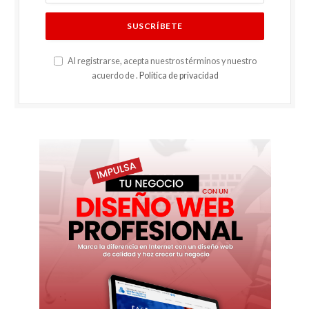
Al registrarse, acepta nuestros términos y nuestro
acuerdo de .
Política de privacidad