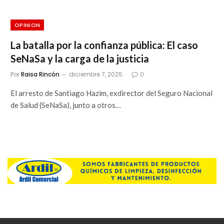
OPINION
La batalla por la confianza pública: El caso
SeNaSa y la carga de la justicia
Por
Raisa Rincón
diciembre 7, 2025
0
El arresto de Santiago Hazim, exdirector del Seguro Nacional
de Salud (SeNaSa), junto a otros…