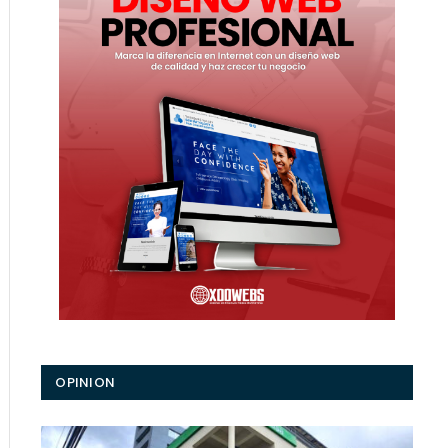
OPINION