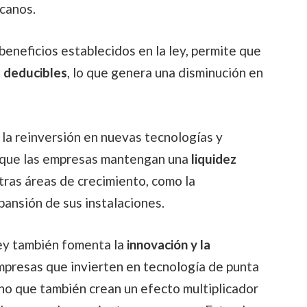
icanos.
 beneficios establecidos en la ley, permite que
 deducibles
, lo que genera una disminución en
 la reinversión en nuevas tecnologías y
e que las empresas mantengan una
liquidez
tras áreas de crecimiento, como la
ansión de sus instalaciones.
ley también fomenta la
innovación y la
empresas que invierten en tecnología de punta
no que también crean un efecto multiplicador