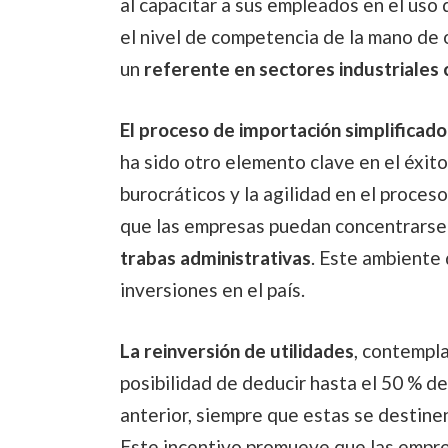
al capacitar a sus empleados en el uso
el nivel de competencia de la mano de 
un
referente en sectores industriales 
El proceso de importación simplificado
ha sido otro elemento clave en el éxito
burocráticos y la agilidad en el proces
que las empresas puedan concentrarse 
trabas administrativas
. Este ambiente 
inversiones en el país.
La reinversión de utilidades
, contempla
posibilidad de deducir hasta el 50 % de 
anterior, siempre que estas se destinen
Este incentivo promueve que las empre