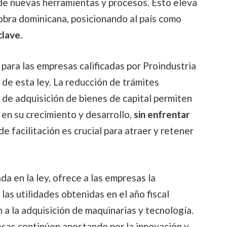
 de nuevas herramientas y procesos. Esto eleva
obra dominicana, posicionando al país como
clave.
para las empresas calificadas por Proindustria
 de esta ley. La reducción de trámites
o de adquisición de bienes de capital permiten
en su crecimiento y desarrollo,
sin enfrentar
de facilitación es crucial para atraer y retener
da en la ley, ofrece a las empresas la
las utilidades obtenidas en el año fiscal
 a la adquisición de maquinarias y tecnología.
sas continúen apostando por la innovación y