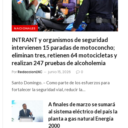
NACIONALES
INTRANT y organismos de seguridad
intervienen 15 paradas de motoconcho;
eliminan tres, retienen 64 motocicletas y
realizan 247 pruebas de alcoholemia
Por
RedaccionLNC
junio 15, 2026
0
Santo Domingo. – Como parte de los esfuerzos para
fortalecer la seguridad vial, reducir la…
A finales de marzo se sumará
al sistema eléctrico del país la
planta a gas natural Energía
2000