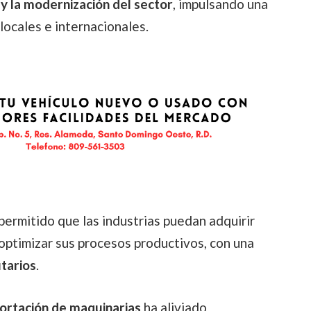
 y la modernización
del sector
, impulsando una
ocales e internacionales.
permitido que las industrias puedan adquirir
optimizar sus procesos productivos, con una
utarios
.
mportación de maquinarias
ha aliviado