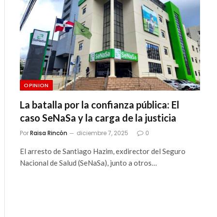
OPINION
La batalla por la confianza pública: El
caso SeNaSa y la carga de la justicia
Por
Raisa Rincón
diciembre 7, 2025
0
El arresto de Santiago Hazim, exdirector del Seguro
Nacional de Salud (SeNaSa), junto a otros…