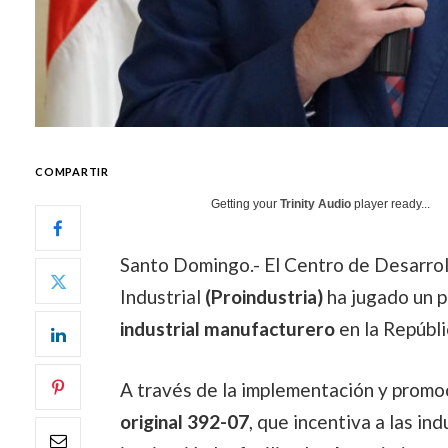
COMPARTIR
Getting your
Trinity Audio
player ready...
Santo Domingo.- El Centro de Desarrol
Industrial
(Proindustria)
ha jugado un p
industrial manufacturero
en la Repúbl
A través de la implementación y promo
original 392-07
, que incentiva a las in