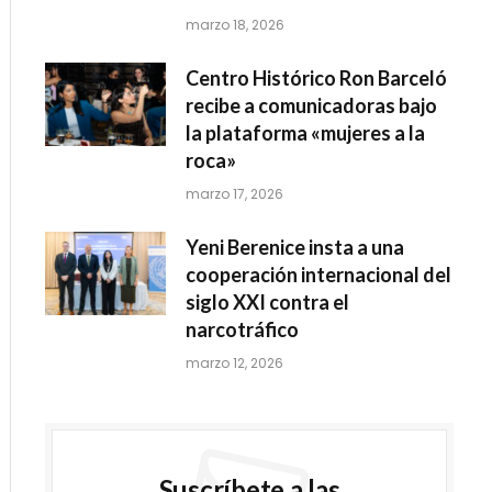
marzo 18, 2026
Centro Histórico Ron Barceló
recibe a comunicadoras bajo
la plataforma «mujeres a la
roca»
marzo 17, 2026
Yeni Berenice insta a una
cooperación internacional del
siglo XXI contra el
narcotráfico
marzo 12, 2026
Suscríbete a las