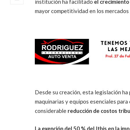
institución ha facilitado
el crecimiento
mayor competitividad en los mercados l
Desde su creación, esta legislación ha 
maquinarias y equipos esenciales para 
considerable
reducción de costos trib
La exención del 50 % del Itbis en la i