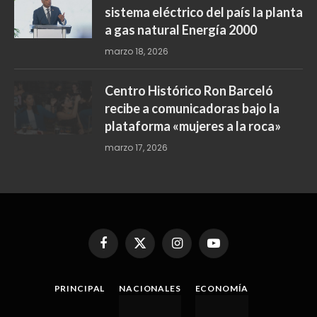
sistema eléctrico del país la planta
a gas natural Energía 2000
marzo 18, 2026
Centro Histórico Ron Barceló
recibe a comunicadoras bajo la
plataforma «mujeres a la roca»
marzo 17, 2026
Facebook
X
Instagram
YouTube
(Twitter)
PRINCIPAL
NACIONALES
ECONOMÍA