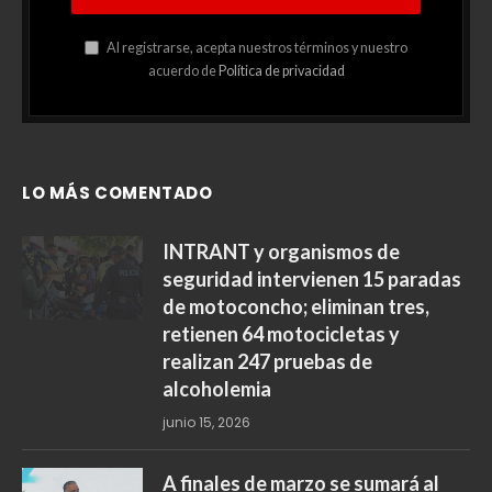
Al registrarse, acepta nuestros términos y nuestro
acuerdo de
Política de privacidad
LO MÁS COMENTADO
INTRANT y organismos de
seguridad intervienen 15 paradas
de motoconcho; eliminan tres,
retienen 64 motocicletas y
realizan 247 pruebas de
alcoholemia
junio 15, 2026
A finales de marzo se sumará al