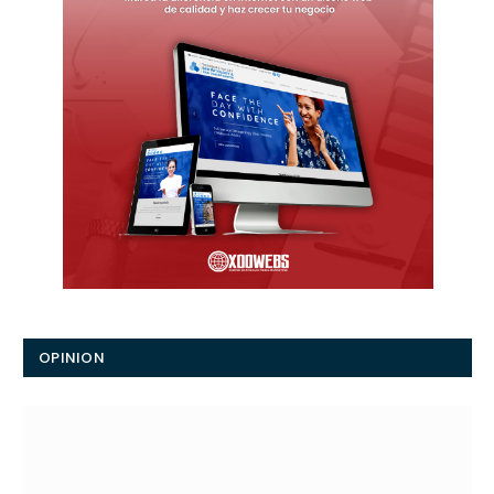
OPINION