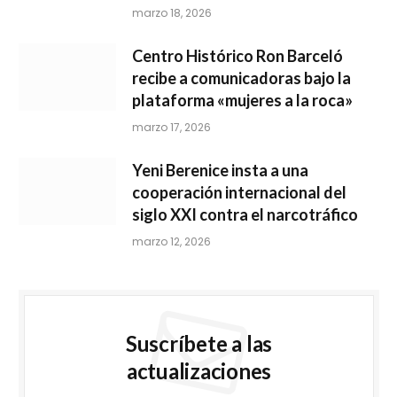
marzo 18, 2026
Centro Histórico Ron Barceló
recibe a comunicadoras bajo la
plataforma «mujeres a la roca»
marzo 17, 2026
Yeni Berenice insta a una
cooperación internacional del
siglo XXI contra el narcotráfico
marzo 12, 2026
Suscríbete a las
actualizaciones