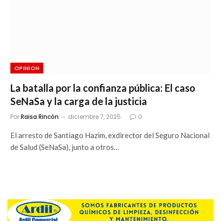
OPINION
La batalla por la confianza pública: El caso
SeNaSa y la carga de la justicia
Por
Raisa Rincón
diciembre 7, 2025
0
El arresto de Santiago Hazim, exdirector del Seguro Nacional
de Salud (SeNaSa), junto a otros…