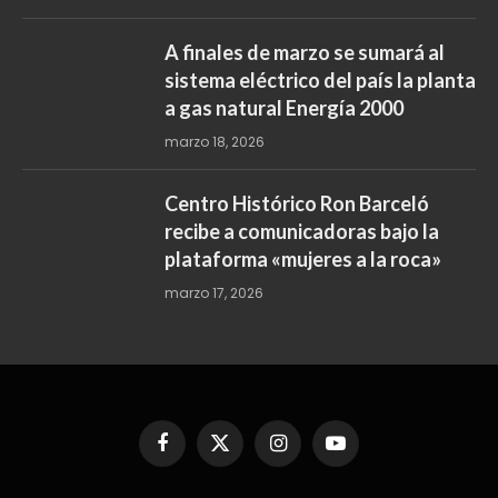
A finales de marzo se sumará al
sistema eléctrico del país la planta
a gas natural Energía 2000
marzo 18, 2026
Centro Histórico Ron Barceló
recibe a comunicadoras bajo la
plataforma «mujeres a la roca»
marzo 17, 2026
Facebook
X
Instagram
YouTube
(Twitter)