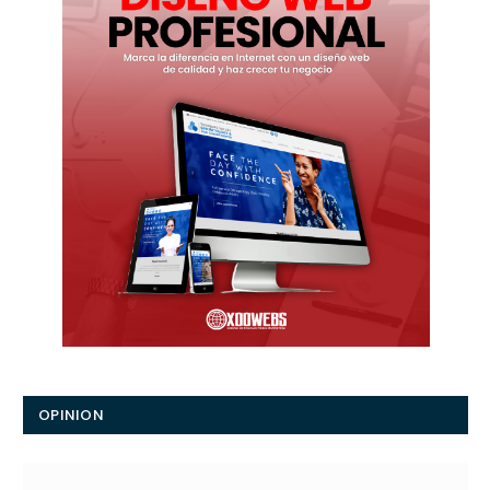
OPINION