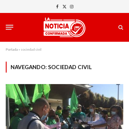
Facebook
X
Instagram
(Twitter)
Portada
»
sociedad civil
NAVEGANDO:
SOCIEDAD CIVIL