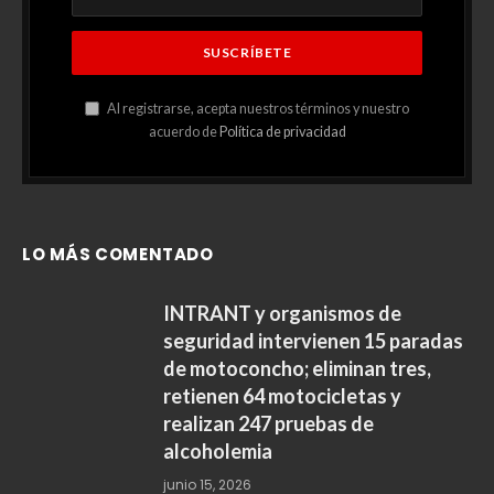
Al registrarse, acepta nuestros términos y nuestro
acuerdo de
Política de privacidad
LO MÁS COMENTADO
INTRANT y organismos de
seguridad intervienen 15 paradas
de motoconcho; eliminan tres,
retienen 64 motocicletas y
realizan 247 pruebas de
alcoholemia
junio 15, 2026