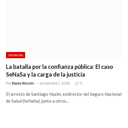
OPINION
La batalla por la confianza pública: El caso
SeNaSa y la carga de la justicia
Por
Raisa Rincón
diciembre 7, 2025
0
El arresto de Santiago Hazim, exdirector del Seguro Nacional
de Salud (SeNaSa), junto a otros…