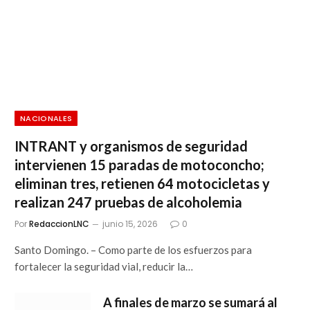
NACIONALES
INTRANT y organismos de seguridad
intervienen 15 paradas de motoconcho;
eliminan tres, retienen 64 motocicletas y
realizan 247 pruebas de alcoholemia
Por
RedaccionLNC
junio 15, 2026
0
Santo Domingo. – Como parte de los esfuerzos para
fortalecer la seguridad vial, reducir la…
A finales de marzo se sumará al