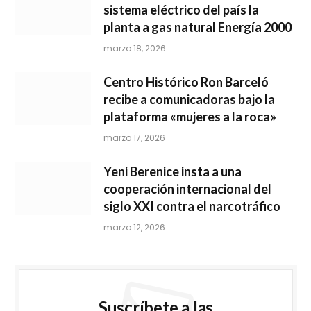
sistema eléctrico del país la
planta a gas natural Energía 2000
marzo 18, 2026
Centro Histórico Ron Barceló
recibe a comunicadoras bajo la
plataforma «mujeres a la roca»
marzo 17, 2026
Yeni Berenice insta a una
cooperación internacional del
siglo XXI contra el narcotráfico
marzo 12, 2026
Suscríbete a las