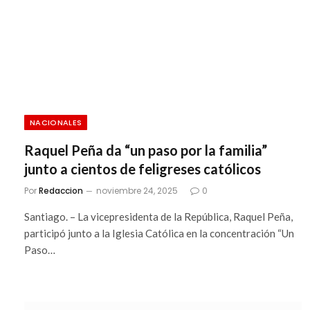
NACIONALES
Raquel Peña da “un paso por la familia”
junto a cientos de feligreses católicos
Por
Redaccion
noviembre 24, 2025
0
Santiago. – La vicepresidenta de la República, Raquel Peña,
participó junto a la Iglesia Católica en la concentración “Un
Paso…