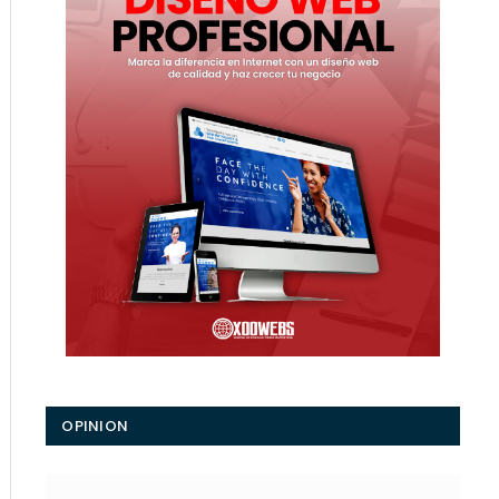
OPINION