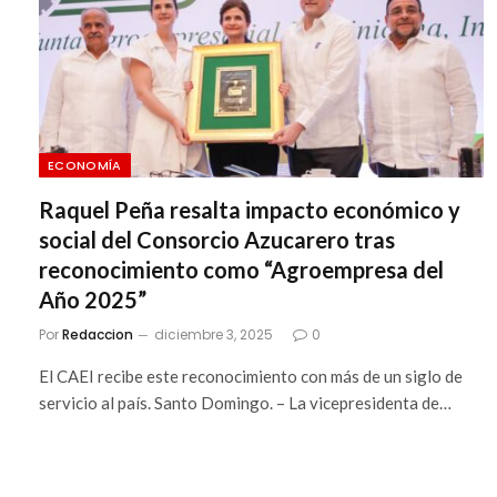
ECONOMÍA
Raquel Peña resalta impacto económico y
social del Consorcio Azucarero tras
reconocimiento como “Agroempresa del
Año 2025”
Por
Redaccion
diciembre 3, 2025
0
El CAEI recibe este reconocimiento con más de un siglo de
servicio al país. Santo Domingo. – La vicepresidenta de…