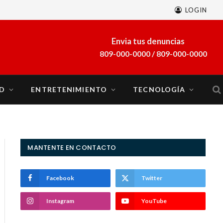
LOGIN
Envia tus denuncias
809-000-0000 / 809-000-0000
D
ENTRETENIMIENTO
TECNOLOGÍA
MANTENTE EN CONTACTO
Facebook
Twitter
Instagram
YouTube