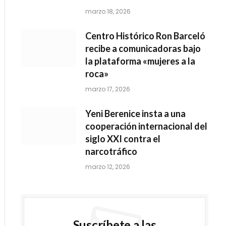
marzo 18, 2026
Centro Histórico Ron Barceló
recibe a comunicadoras bajo
la plataforma «mujeres a la
roca»
marzo 17, 2026
Yeni Berenice insta a una
cooperación internacional del
siglo XXI contra el
narcotráfico
marzo 12, 2026
Suscríbete a las