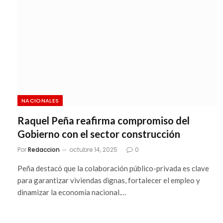
NACIONALES
Raquel Peña reafirma compromiso del
Gobierno con el sector construcción
Por
Redaccion
octubre 14, 2025
0
Peña destacó que la colaboración público-privada es clave
para garantizar viviendas dignas, fortalecer el empleo y
dinamizar la economía nacional.…