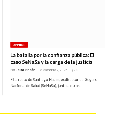
OPINION
La batalla por la confianza pública: El
caso SeNaSa y la carga de la justicia
Por
Raisa Rincón
diciembre 7, 2025
0
El arresto de Santiago Hazim, exdirector del Seguro
Nacional de Salud (SeNaSa), junto a otros…