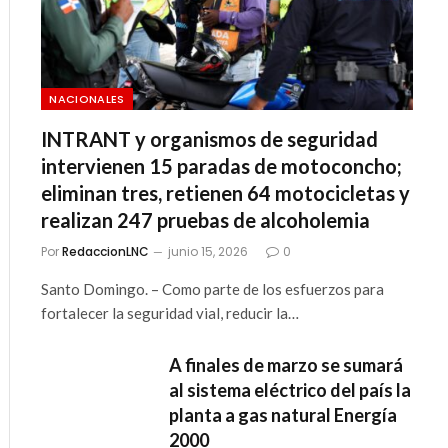
NACIONALES
INTRANT y organismos de seguridad
intervienen 15 paradas de motoconcho;
eliminan tres, retienen 64 motocicletas y
realizan 247 pruebas de alcoholemia
Por
RedaccionLNC
junio 15, 2026
0
Santo Domingo. – Como parte de los esfuerzos para
fortalecer la seguridad vial, reducir la…
A finales de marzo se sumará
al sistema eléctrico del país la
planta a gas natural Energía
2000