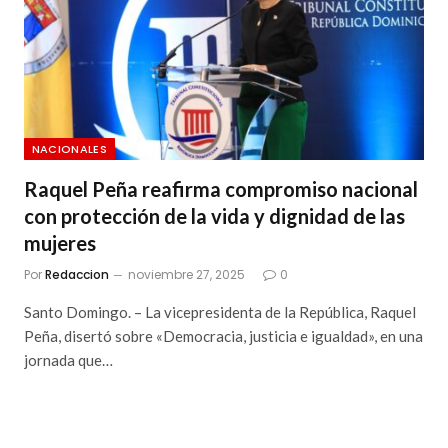
NACIONALES
Raquel Peña reafirma compromiso nacional
con protección de la vida y dignidad de las
mujeres
Por
Redaccion
noviembre 27, 2025
0
Santo Domingo. – La vicepresidenta de la República, Raquel
Peña, disertó sobre «Democracia, justicia e igualdad», en una
jornada que…