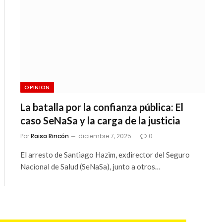
OPINION
La batalla por la confianza pública: El
caso SeNaSa y la carga de la justicia
Por
Raisa Rincón
diciembre 7, 2025
0
El arresto de Santiago Hazim, exdirector del Seguro
Nacional de Salud (SeNaSa), junto a otros…