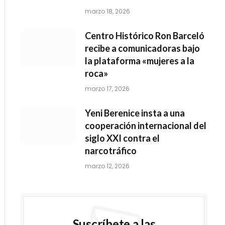
marzo 18, 2026
Centro Histórico Ron Barceló
recibe a comunicadoras bajo
la plataforma «mujeres a la
roca»
marzo 17, 2026
Yeni Berenice insta a una
cooperación internacional del
siglo XXI contra el
narcotráfico
marzo 12, 2026
Suscríbete a las