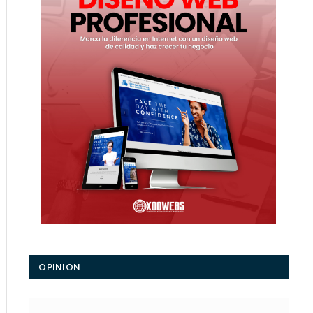
OPINION