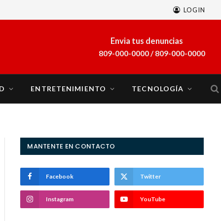
LOGIN
Envia tus denuncias
809-000-0000 / 809-000-0000
D
ENTRETENIMIENTO
TECNOLOGÍA
MANTENTE EN CONTACTO
Facebook
Twitter
Instagram
YouTube