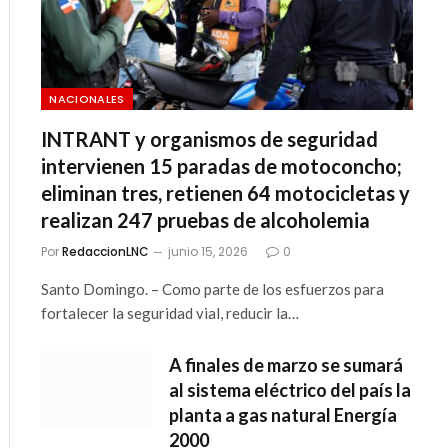
NACIONALES
INTRANT y organismos de seguridad
intervienen 15 paradas de motoconcho;
eliminan tres, retienen 64 motocicletas y
realizan 247 pruebas de alcoholemia
Por
RedaccionLNC
junio 15, 2026
0
Santo Domingo. – Como parte de los esfuerzos para
fortalecer la seguridad vial, reducir la…
A finales de marzo se sumará
al sistema eléctrico del país la
planta a gas natural Energía
2000