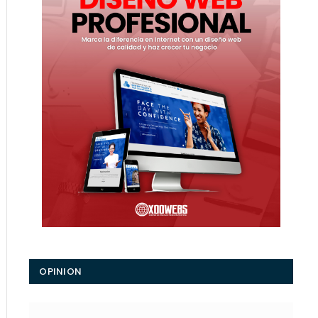
OPINION