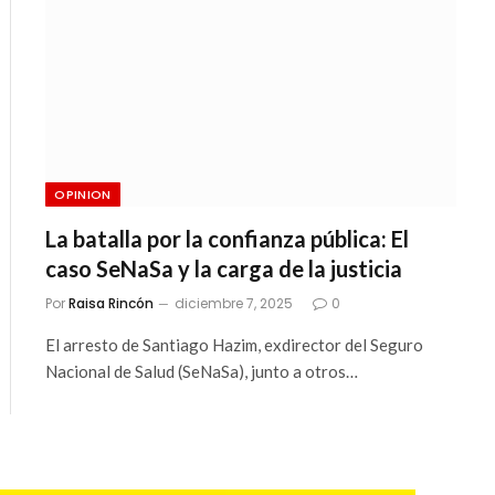
OPINION
La batalla por la confianza pública: El
caso SeNaSa y la carga de la justicia
Por
Raisa Rincón
diciembre 7, 2025
0
El arresto de Santiago Hazim, exdirector del Seguro
Nacional de Salud (SeNaSa), junto a otros…