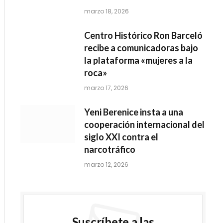
marzo 18, 2026
Centro Histórico Ron Barceló
recibe a comunicadoras bajo
la plataforma «mujeres a la
roca»
marzo 17, 2026
Yeni Berenice insta a una
cooperación internacional del
siglo XXI contra el
narcotráfico
marzo 12, 2026
Suscríbete a las