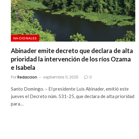
NACIONALES
Abinader emite decreto que declara de alta
prioridad la intervención de los ríos Ozama
e Isabela
Por
Redaccion
septiembre 11, 2025
0
Santo Domingo. – El presidente Luis Abinader, emitió este
jueves el Decreto núm. 531-25, que declara de alta prioridad
para…