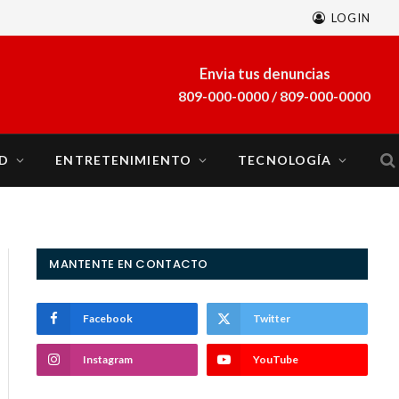
LOGIN
Envia tus denuncias
809-000-0000 / 809-000-0000
D
ENTRETENIMIENTO
TECNOLOGÍA
MANTENTE EN CONTACTO
Facebook
Twitter
Instagram
YouTube