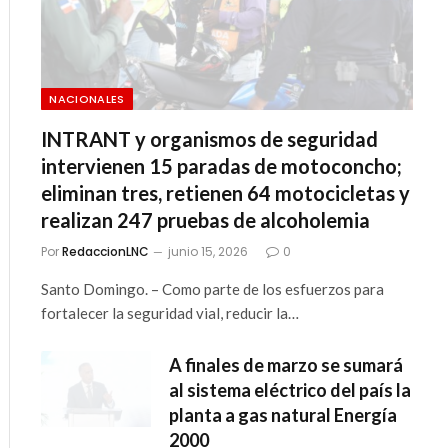
NACIONALES
INTRANT y organismos de seguridad
intervienen 15 paradas de motoconcho;
eliminan tres, retienen 64 motocicletas y
realizan 247 pruebas de alcoholemia
Por
RedaccionLNC
junio 15, 2026
0
Santo Domingo. – Como parte de los esfuerzos para
fortalecer la seguridad vial, reducir la…
A finales de marzo se sumará
al sistema eléctrico del país la
planta a gas natural Energía
2000