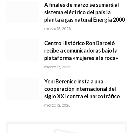
A finales de marzo se sumará al
sistema eléctrico del país la
planta a gas natural Energía 2000
marzo 18, 2026
Centro Histórico Ron Barceló
recibe a comunicadoras bajo la
plataforma «mujeres a la roca»
marzo 17, 2026
Yeni Berenice insta a una
cooperación internacional del
siglo XXI contra el narcotráfico
marzo 12, 2026