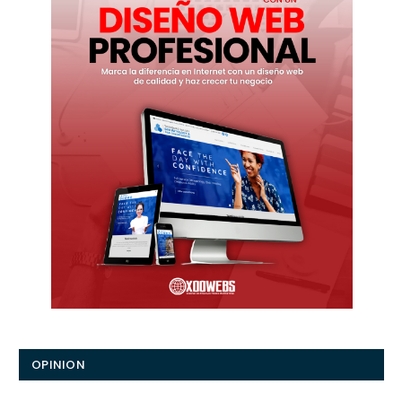
OPINION