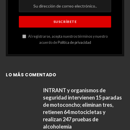
Al registrarse, acepta nuestros términos y nuestro
acuerdo de
Política de privacidad
LO MÁS COMENTADO
INTRANT y organismos de
seguridad intervienen 15 paradas
de motoconcho; eliminan tres,
retienen 64 motocicletas y
realizan 247 pruebas de
alcoholemia