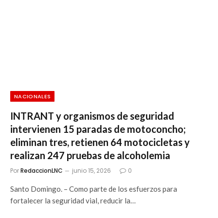
NACIONALES
INTRANT y organismos de seguridad
intervienen 15 paradas de motoconcho;
eliminan tres, retienen 64 motocicletas y
realizan 247 pruebas de alcoholemia
Por
RedaccionLNC
junio 15, 2026
0
Santo Domingo. – Como parte de los esfuerzos para
fortalecer la seguridad vial, reducir la…