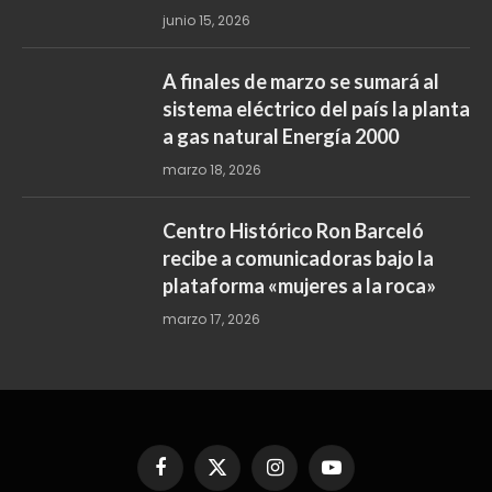
junio 15, 2026
A finales de marzo se sumará al
sistema eléctrico del país la planta
a gas natural Energía 2000
marzo 18, 2026
Centro Histórico Ron Barceló
recibe a comunicadoras bajo la
plataforma «mujeres a la roca»
marzo 17, 2026
Facebook
X
Instagram
YouTube