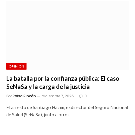
OPINION
La batalla por la confianza pública: El caso
SeNaSa y la carga de la justicia
Por
Raisa Rincón
diciembre 7, 2025
0
El arresto de Santiago Hazim, exdirector del Seguro Nacional
de Salud (SeNaSa), junto a otros…