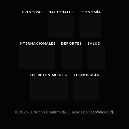
(Twitter)
PRINCIPAL
NACIONALES
ECONOMÍA
INTERNACIONALES
DEPORTES
SALUD
ENTRETENIMIENTO
TECNOLOGÍA
© 2026 La Noticia Confirmada. Dise;ada por
XooWebs SRL
.