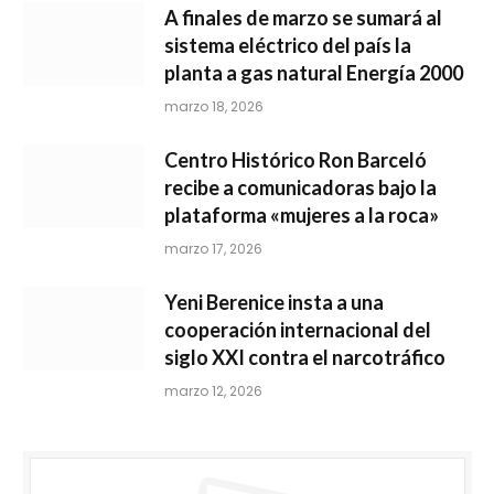
A finales de marzo se sumará al
sistema eléctrico del país la
planta a gas natural Energía 2000
marzo 18, 2026
Centro Histórico Ron Barceló
recibe a comunicadoras bajo la
plataforma «mujeres a la roca»
marzo 17, 2026
Yeni Berenice insta a una
cooperación internacional del
siglo XXI contra el narcotráfico
marzo 12, 2026