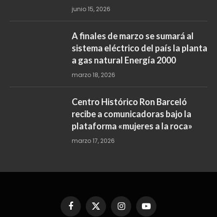
junio 15, 2026
A finales de marzo se sumará al
sistema eléctrico del país la planta
a gas natural Energía 2000
marzo 18, 2026
Centro Histórico Ron Barceló
recibe a comunicadoras bajo la
plataforma «mujeres a la roca»
marzo 17, 2026
Facebook
X
Instagram
YouTube