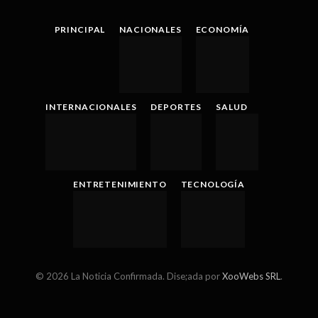
(Twitter)
PRINCIPAL
NACIONALES
ECONOMÍA
INTERNACIONALES
DEPORTES
SALUD
ENTRETENIMIENTO
TECNOLOGÍA
© 2026 La Noticia Confirmada. Dise;ada por
XooWebs SRL
.