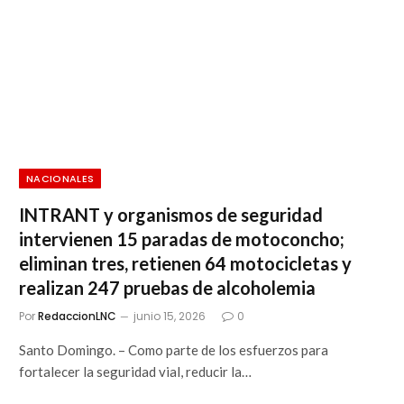
NACIONALES
INTRANT y organismos de seguridad
intervienen 15 paradas de motoconcho;
eliminan tres, retienen 64 motocicletas y
realizan 247 pruebas de alcoholemia
Por
RedaccionLNC
junio 15, 2026
0
Santo Domingo. – Como parte de los esfuerzos para
fortalecer la seguridad vial, reducir la…