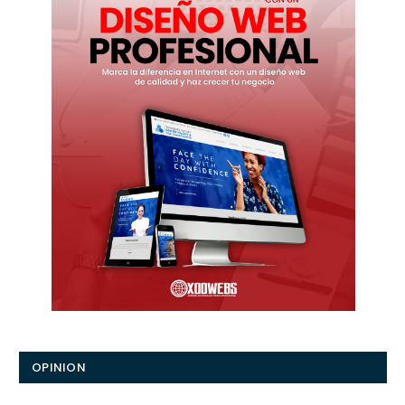
OPINION