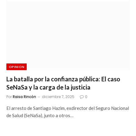
OPINION
La batalla por la confianza pública: El caso
SeNaSa y la carga de la justicia
Por
Raisa Rincón
diciembre 7, 2025
0
El arresto de Santiago Hazim, exdirector del Seguro Nacional
de Salud (SeNaSa), junto a otros…