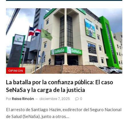
OPINION
La batalla por la confianza pública: El caso
SeNaSa y la carga de la justicia
Por
Raisa Rincón
diciembre 7, 2025
0
El arresto de Santiago Hazim, exdirector del Seguro Nacional
de Salud (SeNaSa), junto a otros…