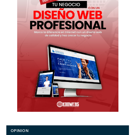
OPINION