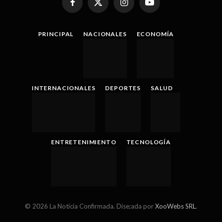
Facebook
X
Instagram
YouTube
(Twitter)
PRINCIPAL
NACIONALES
ECONOMÍA
INTERNACIONALES
DEPORTES
SALUD
ENTRETENIMIENTO
TECNOLOGÍA
© 2026 La Noticia Confirmada. Dise;ada por
XooWebs SRL
.