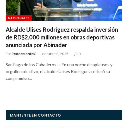
NACIONALES
Alcalde Ulises Rodríguez respalda inversión
de RD$2,000 millones en obras deportivas
anunciada por Abinader
Por
RedaccionLNC
octubre 8, 2025
0
Santiago de los Caballeros — En una noche de aplausos y
orgullo colectivo, el alcalde Ulises Rodríguez reiteró su
compromiso…
MANTENTE EN CONTACTO