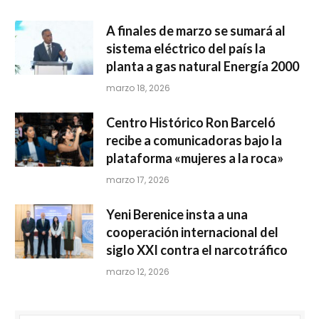
A finales de marzo se sumará al
sistema eléctrico del país la
planta a gas natural Energía 2000
marzo 18, 2026
Centro Histórico Ron Barceló
recibe a comunicadoras bajo la
plataforma «mujeres a la roca»
marzo 17, 2026
Yeni Berenice insta a una
cooperación internacional del
siglo XXI contra el narcotráfico
marzo 12, 2026