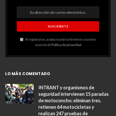
Al registrarse, acepta nuestros términos y nuestro
acuerdo de
Política de privacidad
LO MÁS COMENTADO
INTRANT y organismos de
seguridad intervienen 15 paradas
de motoconcho; eliminan tres,
retienen 64 motocicletas y
realizan 247 pruebas de