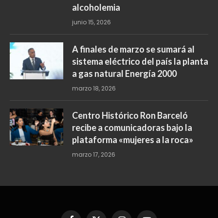
alcoholemia
junio 15, 2026
A finales de marzo se sumará al
sistema eléctrico del país la planta
a gas natural Energía 2000
marzo 18, 2026
Centro Histórico Ron Barceló
recibe a comunicadoras bajo la
plataforma «mujeres a la roca»
marzo 17, 2026