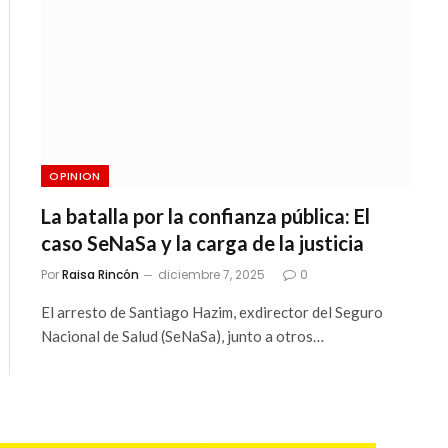
OPINION
La batalla por la confianza pública: El
caso SeNaSa y la carga de la justicia
Por
Raisa Rincón
diciembre 7, 2025
0
El arresto de Santiago Hazim, exdirector del Seguro
Nacional de Salud (SeNaSa), junto a otros…