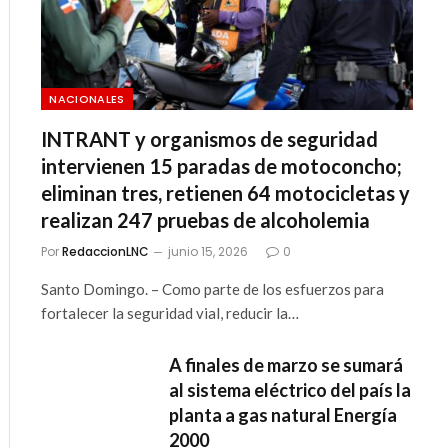
NACIONALES
INTRANT y organismos de seguridad
intervienen 15 paradas de motoconcho;
eliminan tres, retienen 64 motocicletas y
realizan 247 pruebas de alcoholemia
Por
RedaccionLNC
junio 15, 2026
0
Santo Domingo. – Como parte de los esfuerzos para
fortalecer la seguridad vial, reducir la…
A finales de marzo se sumará
al sistema eléctrico del país la
planta a gas natural Energía
2000