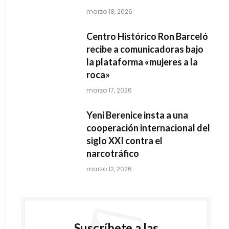
marzo 18, 2026
Centro Histórico Ron Barceló
recibe a comunicadoras bajo
la plataforma «mujeres a la
roca»
marzo 17, 2026
Yeni Berenice insta a una
cooperación internacional del
siglo XXI contra el
narcotráfico
marzo 12, 2026
Suscríbete a las