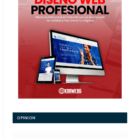
OPINION