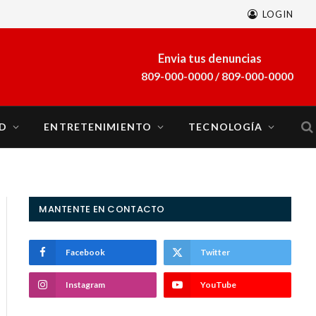
LOGIN
Envia tus denuncias
809-000-0000 / 809-000-0000
D
ENTRETENIMIENTO
TECNOLOGÍA
MANTENTE EN CONTACTO
Facebook
Twitter
Instagram
YouTube